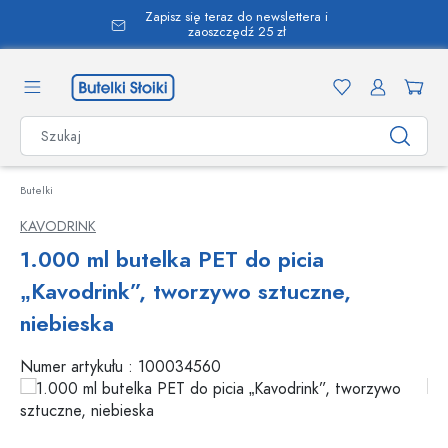
Zapisz się teraz do newslettera i
wnej zawartości
zaoszczędź 25 zł
Butelki
KAVODRINK
1.000 ml butelka PET do picia
„Kavodrink”, tworzywo sztuczne,
niebieska
Numer artykułu :
100034560