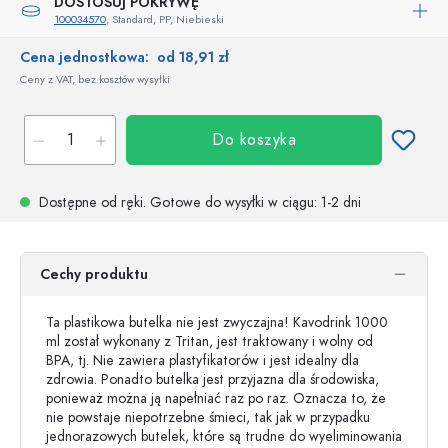
DOSTOSUJ POKRYWĘ
100034570
, Standard, PP, Niebieski
Cena jednostkowa:
od 18,91 zł
Ceny z VAT, bez kosztów wysyłki
Do koszyka
Dostępne od ręki.
Gotowe do wysyłki w ciągu
: 1-2 dni
Cechy produktu
Ta plastikowa butelka nie jest zwyczajna! Kavodrink 1000
ml został wykonany z Tritan, jest traktowany i wolny od
BPA, tj. Nie zawiera plastyfikatorów i jest idealny dla
zdrowia. Ponadto butelka jest przyjazna dla środowiska,
ponieważ można ją napełniać raz po raz. Oznacza to, że
nie powstaje niepotrzebne śmieci, tak jak w przypadku
jednorazowych butelek, które są trudne do wyeliminowania