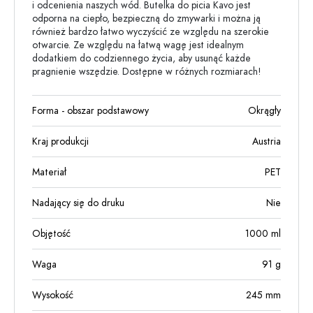
i odcenienia naszych wód. Butelka do picia Kavo jest
odporna na ciepło, bezpieczną do zmywarki i można ją
również bardzo łatwo wyczyścić ze względu na szerokie
otwarcie. Ze względu na łatwą wagę jest idealnym
dodatkiem do codziennego życia, aby usunąć każde
pragnienie wszędzie. Dostępne w różnych rozmiarach!
Forma - obszar podstawowy
Okrągły
Kraj produkcji
Austria
Materiał
PET
Nadający się do druku
Nie
Objętość
1000
ml
Waga
91
g
Wysokość
245
mm