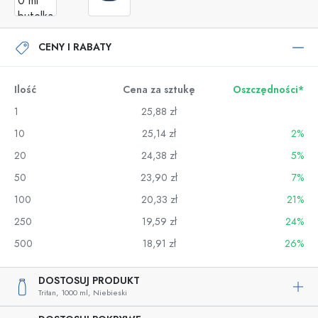
CENY I RABATY
Ilość
Cena za sztukę
Oszczędności*
1
25,88 zł
10
25,14 zł
2%
20
24,38 zł
5%
50
23,90 zł
7%
100
20,33 zł
21%
250
19,59 zł
24%
500
18,91 zł
26%
DOSTOSUJ PRODUKT
Tritan,
1000 ml,
Niebieski