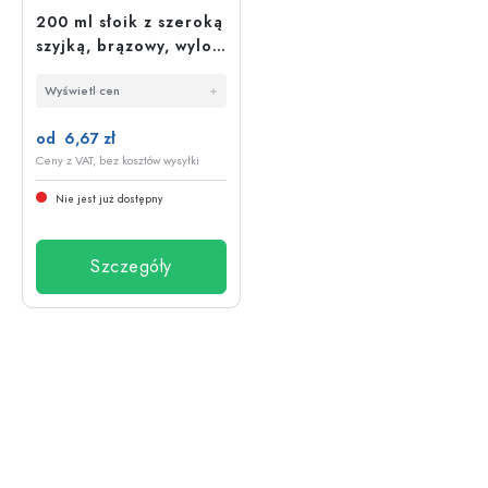
200 ml słoik z szeroką
szyjką, brązowy, wylot:
DIN 55
Wyświetl cen
od 6,67 zł
Ceny z VAT, bez kosztów wysyłki
Nie jest już dostępny
Szczegóły