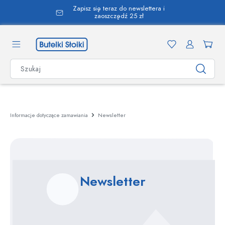
Zapisz się teraz do newslettera i
wnej zawartości
zaoszczędź 25 zł
Informacje dotyczące zamawiania
Newsletter
Newsletter