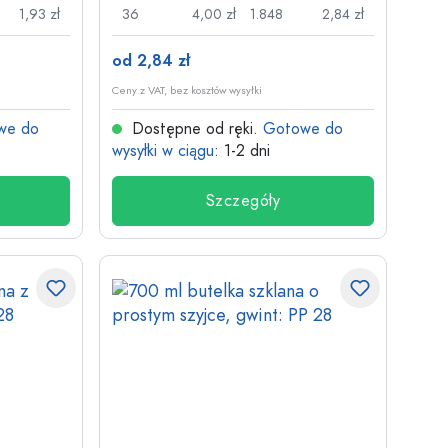
1,93 zł
36
4,00 zł
1.848
2,84 zł
od 2,84 zł
Ceny z VAT, bez kosztów wysyłki
we do
Dostępne od ręki.
Gotowe do
wysyłki w ciągu
: 1-2 dni
Szczegóły