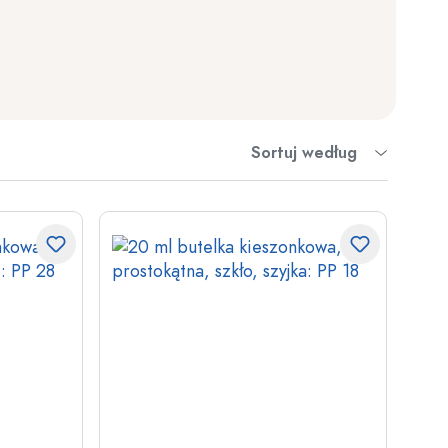
Sortuj według
wino