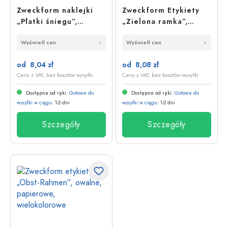
Zweckform naklejki
Zweckform Etykiety
„Płatki śniegu”,
„Zielona ramka”,
papier, srebrne
papier, zielone
Wyświetl cen
Wyświetl cen
od 8,04 zł
od 8,08 zł
Ceny z VAT, bez kosztów wysyłki
Ceny z VAT, bez kosztów wysyłki
Dostępne od ręki.
Gotowe do
Dostępne od ręki.
Gotowe do
wysyłki w ciągu
: 1-2 dni
wysyłki w ciągu
: 1-2 dni
Szczegóły
Szczegóły