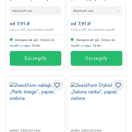
sztuczne, czarne
Wyświetl cen
Wyświetl cen
od 7,91 zł
od 7,91 zł
Ceny z VAT, bez kosztów wysyłki
Ceny z VAT, bez kosztów wysyłki
Dostępne od ręki.
Gotowe do
Dostępne od ręki.
Gotowe do
wysyłki w ciągu
: 1-2 dni
wysyłki w ciągu
: 1-2 dni
Szczegóły
Szczegóły
AVERY ZWECKFORM
AVERY ZWECKFORM