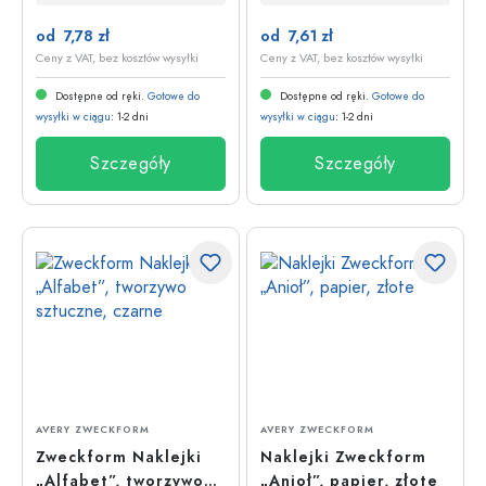
wielokolorowe
od 7,78 zł
od 7,61 zł
Ceny z VAT, bez kosztów wysyłki
Ceny z VAT, bez kosztów wysyłki
Dostępne od ręki.
Gotowe do
Dostępne od ręki.
Gotowe do
wysyłki w ciągu
: 1-2 dni
wysyłki w ciągu
: 1-2 dni
Szczegóły
Szczegóły
AVERY ZWECKFORM
AVERY ZWECKFORM
Zweckform Naklejki
Naklejki Zweckform
„Alfabet”, tworzywo
„Anioł”, papier, złote