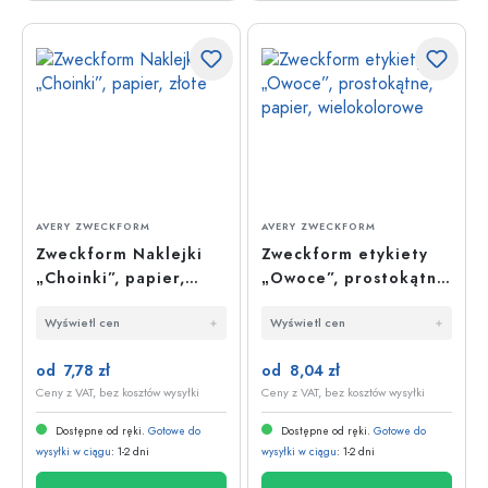
AVERY ZWECKFORM
AVERY ZWECKFORM
Zweckform Naklejki
Zweckform etykiety
„Choinki”, papier,
„Owoce”, prostokątne,
złote
papier, wielokolorowe
Wyświetl cen
Wyświetl cen
od 7,78 zł
od 8,04 zł
Ceny z VAT, bez kosztów wysyłki
Ceny z VAT, bez kosztów wysyłki
Dostępne od ręki.
Gotowe do
Dostępne od ręki.
Gotowe do
wysyłki w ciągu
: 1-2 dni
wysyłki w ciągu
: 1-2 dni