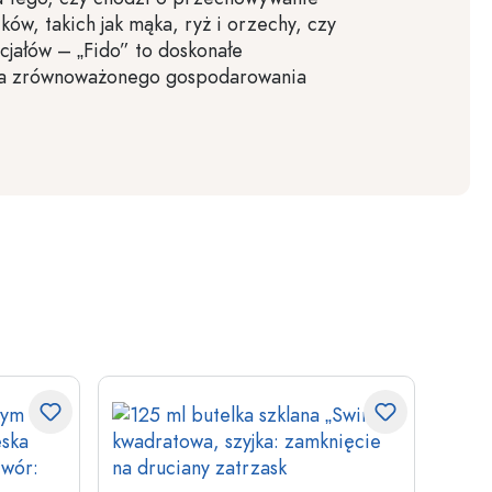
ków, takich jak mąka, ryż i orzechy, czy
jałów – „Fido” to doskonałe
la zrównoważonego gospodarowania