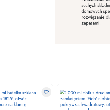
suchych składni
domowych spec
rozwiązanie d
zapasami.