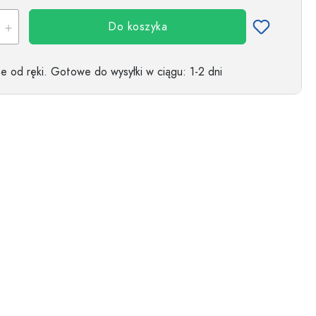
Do koszyka
Przykładowa reprezentacja
 od ręki.
Gotowe do wysyłki w ciągu
: 1-2 dni