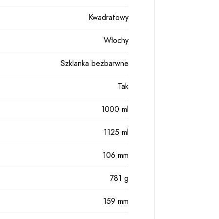
Kwadratowy
Włochy
Szklanka bezbarwne
Tak
1000
ml
1125
ml
106
mm
781
g
159
mm