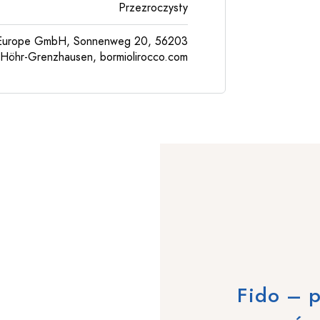
Przezroczysty
l Europe GmbH, Sonnenweg 20, 56203
Höhr-Grenzhausen, bormiolirocco.com
Fido – p