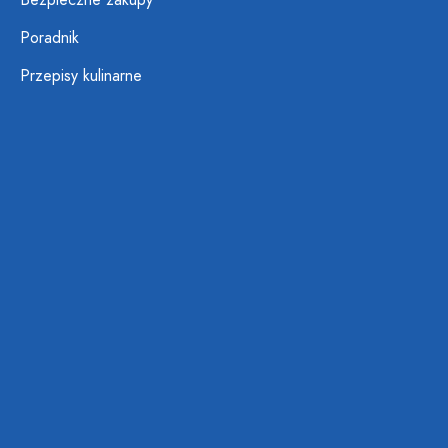
Bezpieczne zakupy
Poradnik
Przepisy kulinarne