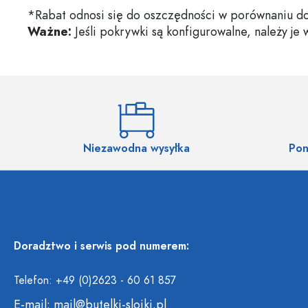
*Rabat odnosi się do oszczędności w porównaniu do
Ważne:
Jeśli pokrywki są konfigurowalne, należy je
Niezawodna wysyłka
Pon
Doradztwo i serwis pod numerem:
Telefon: +49 (0)2623 - 60 61 857
E-mail:
mail@butelki-sloiki.pl