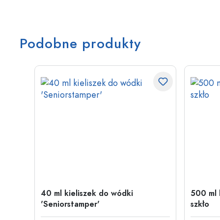
Podobne produkty
40 ml kieliszek do wódki
500 ml 
'Seniorstamper'
szkło