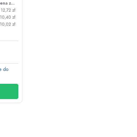
Cena za sztukę
12,72 zł
10,40 zł
10,02 zł
e do