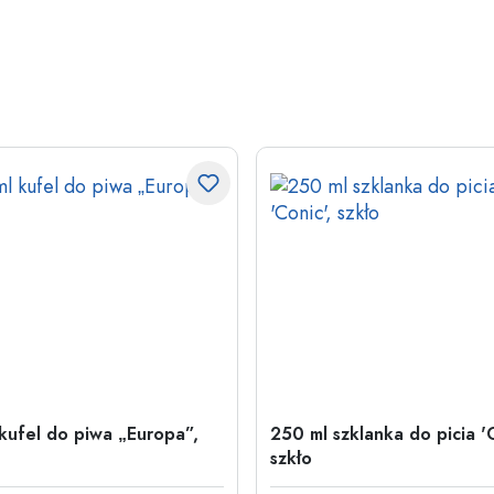
kufel do piwa „Europa”,
250 ml szklanka do picia 'C
szkło