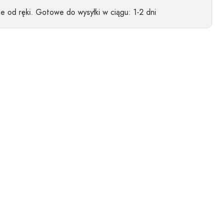
 od ręki.
Gotowe do wysyłki w ciągu
: 1-2 dni