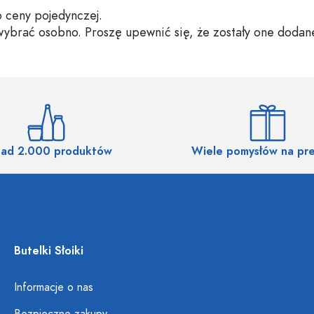
 ceny pojedynczej.
 wybrać osobno. Proszę upewnić się, że zostały one dodan
ad 2.000 produktów
Wiele pomysłów na pr
Butelki Słoiki
Informacje o nas