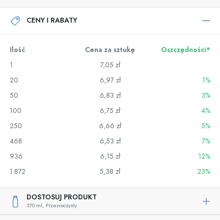
CENY I RABATY
Ilość
Cena za sztukę
Oszczędności*
1
7,05 zł
20
6,97 zł
1%
50
6,83 zł
3%
100
6,75 zł
4%
250
6,66 zł
5%
468
6,53 zł
7%
936
6,15 zł
12%
1.872
5,38 zł
23%
DOSTOSUJ PRODUKT
370 ml,
Przezroczysty