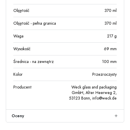
Objętość
370
ml
Objętość - pełna granica
370
ml
Waga
217
g
Wysokość
69
mm
Średnica - na zewnątrz
100
mm
Kolor
Przezroczysty
Producent
Weck glass and packaging
GmbH, Alter Heerweg 2,
53123 Bonn,
info@weck.de
Oceny