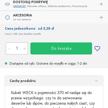
DOSTOSUJ POKRYWĘ
100034120
, Pokrywka szklana, Szklanka bezbarwne, Przezroczysty
AKCESORIA
nic nie wybrano
Cena jednostkowa:
od 5,38 zł
Ceny z VAT, bez kosztów wysyłki
Do koszyka
Dostępne od ręki.
Gotowe do wysyłki w ciągu
: 1-2 dni
Cechy produktu
Kubek WECK o pojemności 370 ml nadaje się do
prawie wszystkiego: czy to do serwowania
deserów lub dipów, do pieczenia małych ciast, czy