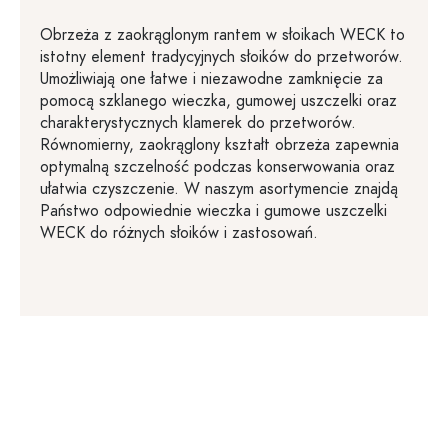
Obrzeża z zaokrąglonym rantem w słoikach WECK to
istotny element tradycyjnych słoików do przetworów.
Umożliwiają one łatwe i niezawodne zamknięcie za
pomocą szklanego wieczka, gumowej uszczelki oraz
charakterystycznych klamerek do przetworów.
Równomierny, zaokrąglony kształt obrzeża zapewnia
optymalną szczelność podczas konserwowania oraz
ułatwia czyszczenie. W naszym asortymencie znajdą
Państwo odpowiednie wieczka i gumowe uszczelki
WECK do różnych słoików i zastosowań.