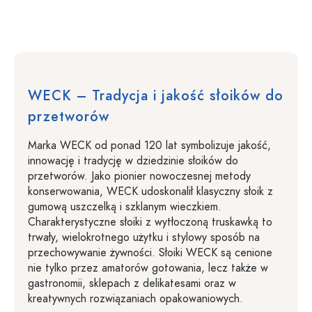
WECK – Tradycja i jakość słoików do
przetworów
Marka WECK od ponad 120 lat symbolizuje jakość,
innowację i tradycję w dziedzinie słoików do
przetworów. Jako pionier nowoczesnej metody
konserwowania, WECK udoskonalił klasyczny słoik z
gumową uszczelką i szklanym wieczkiem.
Charakterystyczne słoiki z wytłoczoną truskawką to
trwały, wielokrotnego użytku i stylowy sposób na
przechowywanie żywności. Słoiki WECK są cenione
nie tylko przez amatorów gotowania, lecz także w
gastronomii, sklepach z delikatesami oraz w
kreatywnych rozwiązaniach opakowaniowych.