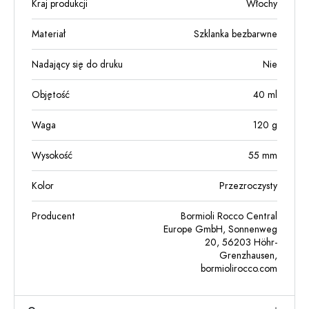
Kraj produkcji
Włochy
Materiał
Szklanka bezbarwne
Nadający się do druku
Nie
Objętość
40
ml
Waga
120
g
Wysokość
55
mm
Kolor
Przezroczysty
Producent
Bormioli Rocco Central
Europe GmbH, Sonnenweg
20, 56203 Höhr-
Grenzhausen,
bormiolirocco.com