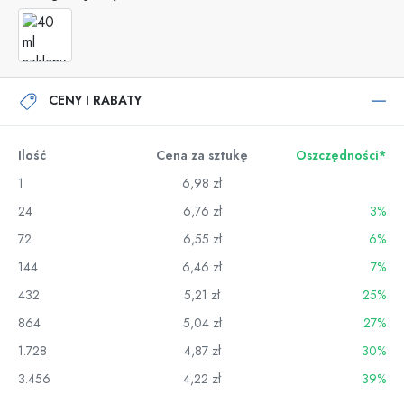
CENY I RABATY
Ilość
Cena za sztukę
Oszczędności*
1
6,98 zł
24
6,76 zł
3%
72
6,55 zł
6%
144
6,46 zł
7%
432
5,21 zł
25%
864
5,04 zł
27%
1.728
4,87 zł
30%
3.456
4,22 zł
39%