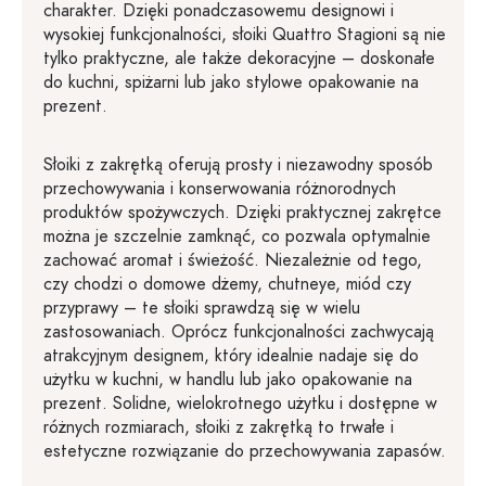
charakter. Dzięki ponadczasowemu designowi i
wysokiej funkcjonalności, słoiki Quattro Stagioni są nie
tylko praktyczne, ale także dekoracyjne – doskonałe
do kuchni, spiżarni lub jako stylowe opakowanie na
prezent.
Słoiki z zakrętką oferują prosty i niezawodny sposób
przechowywania i konserwowania różnorodnych
produktów spożywczych. Dzięki praktycznej zakrętce
można je szczelnie zamknąć, co pozwala optymalnie
zachować aromat i świeżość. Niezależnie od tego,
czy chodzi o domowe dżemy, chutneye, miód czy
przyprawy – te słoiki sprawdzą się w wielu
zastosowaniach. Oprócz funkcjonalności zachwycają
atrakcyjnym designem, który idealnie nadaje się do
użytku w kuchni, w handlu lub jako opakowanie na
prezent. Solidne, wielokrotnego użytku i dostępne w
różnych rozmiarach, słoiki z zakrętką to trwałe i
estetyczne rozwiązanie do przechowywania zapasów.