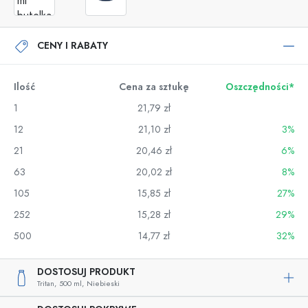
CENY I RABATY
Ilość
Cena za sztukę
Oszczędności*
1
21,79 zł
12
21,10 zł
3%
21
20,46 zł
6%
63
20,02 zł
8%
105
15,85 zł
27%
252
15,28 zł
29%
500
14,77 zł
32%
DOSTOSUJ PRODUKT
Tritan,
500 ml,
Niebieski