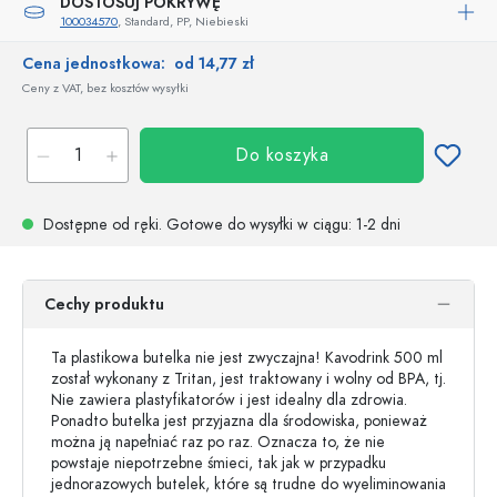
DOSTOSUJ POKRYWĘ
100034570
, Standard, PP, Niebieski
Cena jednostkowa:
od 14,77 zł
Ceny z VAT, bez kosztów wysyłki
Do koszyka
Dostępne od ręki.
Gotowe do wysyłki w ciągu
: 1-2 dni
Cechy produktu
Ta plastikowa butelka nie jest zwyczajna! Kavodrink 500 ml
został wykonany z Tritan, jest traktowany i wolny od BPA, tj.
Nie zawiera plastyfikatorów i jest idealny dla zdrowia.
Ponadto butelka jest przyjazna dla środowiska, ponieważ
można ją napełniać raz po raz. Oznacza to, że nie
powstaje niepotrzebne śmieci, tak jak w przypadku
jednorazowych butelek, które są trudne do wyeliminowania