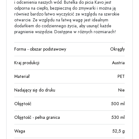
i odcenienia naszych wód. Butelka do picia Kavo jest
odporna na ciepło, bezpieczną do zmywarki i można ją
również bardzo łatwo wyczyścić ze względu na szerokie
otwarcie. Ze względu na łatwą wagę jest idealnym
dodatkiem do codziennego życia, aby usunąć każde
pragnienie wszędzie. Dostępne w różnych rozmiarach!
Forma - obszar podstawowy
Okrągły
Kraj produkcji
Austria
Materiał
PET
Nadający się do druku
Nie
Objętość
500
ml
Objętość - pełna granica
530
ml
Waga
52,5
g