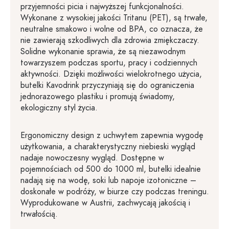
przyjemności picia i najwyższej funkcjonalności.
Wykonane z wysokiej jakości Tritanu (PET), są trwałe,
neutralne smakowo i wolne od BPA, co oznacza, że
nie zawierają szkodliwych dla zdrowia zmiękczaczy.
Solidne wykonanie sprawia, że są niezawodnym
towarzyszem podczas sportu, pracy i codziennych
aktywności. Dzięki możliwości wielokrotnego użycia,
butelki Kavodrink przyczyniają się do ograniczenia
jednorazowego plastiku i promują świadomy,
ekologiczny styl życia.
Ergonomiczny design z uchwytem zapewnia wygodę
użytkowania, a charakterystyczny niebieski wygląd
nadaje nowoczesny wygląd. Dostępne w
pojemnościach od 500 do 1000 ml, butelki idealnie
nadają się na wodę, soki lub napoje izotoniczne –
doskonałe w podróży, w biurze czy podczas treningu.
Wyprodukowane w Austrii, zachwycają jakością i
trwałością.