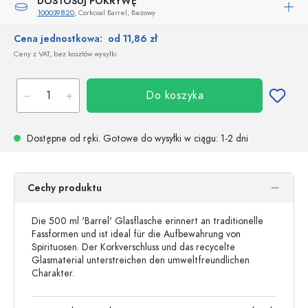
DOSTOSUJ POKRYWĘ
100039820
, Corkcoal Barrel, Beżowy
Cena jednostkowa:
od 11,86 zł
Ceny z VAT, bez kosztów wysyłki
Do koszyka
Dostępne od ręki.
Gotowe do wysyłki w ciągu
: 1-2 dni
Cechy produktu
Die 500 ml 'Barrel' Glasflasche erinnert an traditionelle
Fassformen und ist ideal für die Aufbewahrung von
Spirituosen. Der Korkverschluss und das recycelte
Glasmaterial unterstreichen den umweltfreundlichen
Charakter.