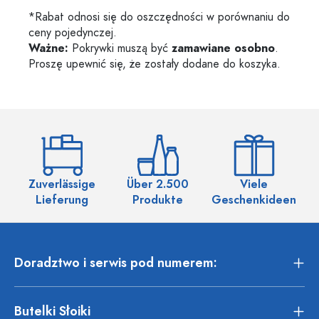
*Rabat odnosi się do oszczędności w porównaniu do
ceny pojedynczej.
Ważne:
Pokrywki muszą być
zamawiane osobno
.
Proszę upewnić się, że zostały dodane do koszyka.
Zuverlässige
Über 2.500
Viele
Ü
Lieferung
Produkte
Geschenkideen
Doradztwo i serwis pod numerem:
Butelki Słoiki