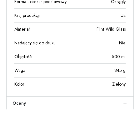
Forma - obszar podstawowy
Okrągły
Kraj produkcji
UE
Materiał
Flint Wild Glass
Nadający się do druku
Nie
Objętość
500
ml
Waga
845
g
Kolor
Zielony
Oceny