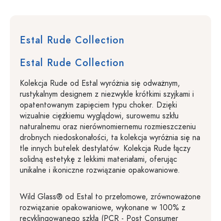
Estal Rude Collection
Estal Rude Collection
Kolekcja Rude od Estal wyróżnia się odważnym,
rustykalnym designem z niezwykle krótkimi szyjkami i
opatentowanym zapięciem typu choker. Dzięki
wizualnie ciężkiemu wyglądowi, surowemu szkłu
naturalnemu oraz nierównomiernemu rozmieszczeniu
drobnych niedoskonałości, ta kolekcja wyróżnia się na
tle innych butelek destylatów. Kolekcja Rude łączy
solidną estetykę z lekkimi materiałami, oferując
unikalne i ikoniczne rozwiązanie opakowaniowe.
Wild Glass® od Estal to przełomowe, zrównoważone
rozwiązanie opakowaniowe, wykonane w 100% z
recyklingowanego szkła (PCR - Post Consumer