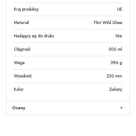
Kraj produkcji
UE
Materiał
Flint Wild Glass
Nadający się do druku
Nie
Objętość
500
ml
Waga
396
g
Wysokość
220
mm
Kolor
Zielony
Oceny