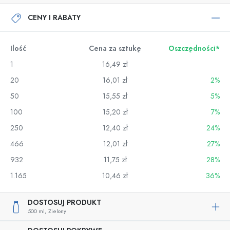
CENY I RABATY
Ilość
Cena za sztukę
Oszczędności*
1
16,49 zł
20
16,01 zł
2%
50
15,55 zł
5%
100
15,20 zł
7%
250
12,40 zł
24%
466
12,01 zł
27%
932
11,75 zł
28%
1.165
10,46 zł
36%
DOSTOSUJ PRODUKT
500 ml,
Zielony