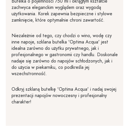
Butelka o pojemności 750 ml i okrągłym kształcie
zachwyca eleganckim wyglądem oraz wygodą
użytkowania. Korek zapewnia bezpieczne i stylowe
zamknięcie, które optymalnie chroni zawartość.
Niezależnie od tego, czy chodzi o wino, wodę czy
inne napoje, szklana butelka 'Optima Acqua' jest
idealna zarówno do użytku prywatnego, jak i
profesjonalnego w gastronomii czy handlu. Doskonale
nadaje się zarówno do napojów schłodzonych, jak i
do użycia w piekarniku, co podkreśla jej
wszechstronność.
Odkryj szklaną butelkę 'Optima Acqua' i nadaj swojej
prezentacji napojów nowoczesny i profesjonalny
charakter!