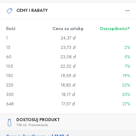
CENY I RABATY
Ilość
Cena za sztukę
Oszczędności*
1
24,37 zł
15
23,73 zł
2%
60
23,08 zł
5%
105
22,52 zł
7%
150
19,59 zł
19%
225
18,82 zł
22%
330
18,17 zł
25%
648
17,57 zł
27%
DOSTOSUJ PRODUKT
750 ml,
Przezroczysty