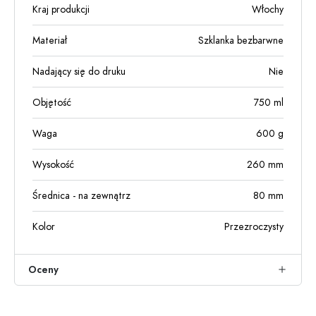
Kraj produkcji
Włochy
Materiał
Szklanka bezbarwne
Nadający się do druku
Nie
Objętość
750
ml
Waga
600
g
Wysokość
260
mm
Średnica - na zewnątrz
80
mm
Kolor
Przezroczysty
Oceny