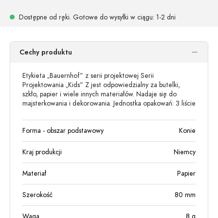
Dostępne od ręki.
Gotowe do wysyłki w ciągu
: 1-2 dni
Cechy produktu
Etykieta „Bauernhof” z serii projektowej Serii
Projektowania „Kids” Z jest odpowiedzialny za butelki,
szkło, papier i wiele innych materiałów. Nadaje się do
majsterkowania i dekorowania. Jednostka opakowań: 3 liście
Forma - obszar podstawowy
Konie
Kraj produkcji
Niemcy
Materiał
Papier
Szerokość
80
mm
Waga
8
g