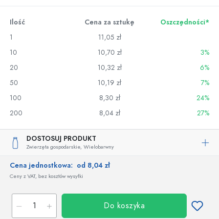
Ilość
Cena za sztukę
Oszczędności*
1
11,05 zł
10
10,70 zł
3%
20
10,32 zł
6%
50
10,19 zł
7%
100
8,30 zł
24%
200
8,04 zł
27%
DOSTOSUJ PRODUKT
Zwierzęta gospodarskie,
Wielobarwny
Cena jednostkowa:
od 8,04 zł
Ceny z VAT, bez kosztów wysyłki
Do koszyka