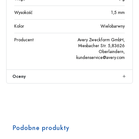
Wysokość
1,5
mm
Kolor
Wielobarwny
Producent
Avery Zweckform GmbH,
Miesbacher Str. 5,83626
Oberlaindern,
kundenservice@avery.com
Oceny
Podobne produkty