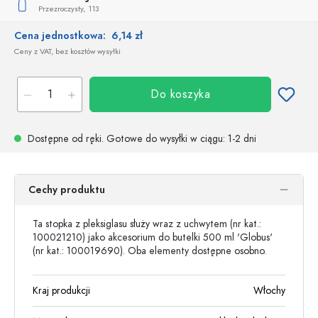
Przezroczysty,
113
Cena jednostkowa:
6,14 zł
Ceny z VAT, bez kosztów wysyłki
Do koszyka
Dostępne od ręki.
Gotowe do wysyłki w ciągu
: 1-2 dni
Cechy produktu
Ta stopka z pleksiglasu służy wraz z uchwytem (nr kat.:
100021210) jako akcesorium do butelki 500 ml 'Globus'
(nr kat.: 100019690). Oba elementy dostępne osobno.
Kraj produkcji
Włochy