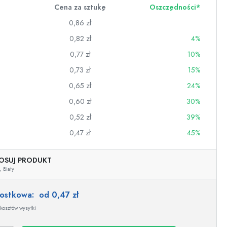
Cena za sztukę
Oszczędności*
0,86 zł
0,82 zł
4%
0,77 zł
10%
0,73 zł
15%
0,65 zł
24%
0,60 zł
30%
0,52 zł
39%
0,47 zł
45%
OSUJ PRODUKT
wino
,
Biały
nostkowa:
od 0,47 zł
kosztów wysyłki