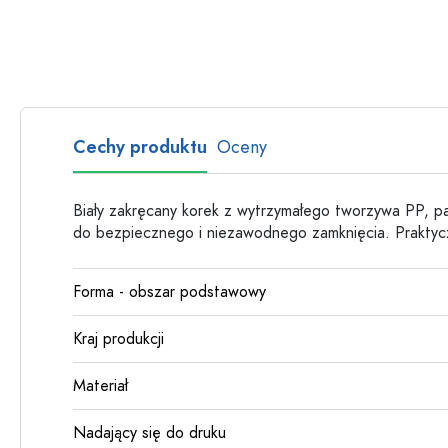
Butelki szklane
Butelki plastikowe
Cechy produktu
Oceny
Biały zakręcany korek z wytrzymałego tworzywa PP, 
do bezpiecznego i niezawodnego zamknięcia. Praktyczn
Forma - obszar podstawowy
Kraj produkcji
Materiał
Nadający się do druku