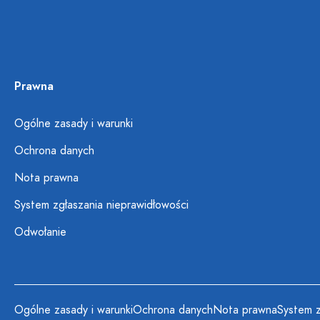
Prawna
Ogólne zasady i warunki
Ochrona danych
Nota prawna
System zgłaszania nieprawidłowości
Odwołanie
Ogólne zasady i warunki
Ochrona danych
Nota prawna
System z