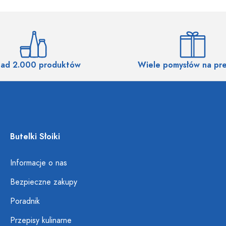
ad 2.000 produktów
Wiele pomysłów na pr
Butelki Słoiki
Informacje o nas
Bezpieczne zakupy
Poradnik
Przepisy kulinarne