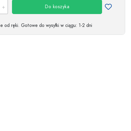
Do koszyka
 od ręki.
Gotowe do wysyłki w ciągu
: 1-2 dni