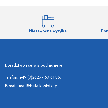
Niezawodna wysyłka
Pon
Doradztwo i serwis pod numerem:
Telefon: +49 (0)2623 - 60 61 857
E-mail:
mail@butelki-sloiki.pl