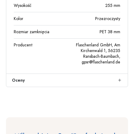
Wysokość
255
mm
Kolor
Przezroczysty
Rozmiar zamknięcia
PET 38 mm
Producent
Flaschenland GmbH, Am
Kirchenwald 1, 56235
Ransbach-Baumbach,
gpsr@flaschenland.de
Oceny