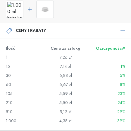
CENY I RABATY
Ilość
Cena za sztukę
Oszczędności*
1
7,26 zł
15
7,14 zł
1%
30
6,88 zł
5%
60
6,67 zł
8%
105
5,59 zł
23%
210
5,50 zł
24%
510
5,12 zł
29%
1.000
4,38 zł
39%