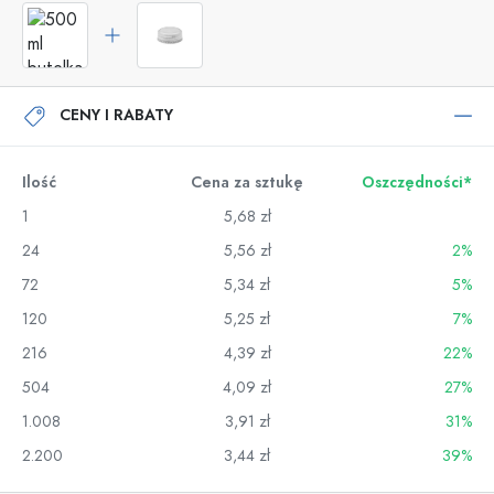
CENY I RABATY
Ilość
Cena za sztukę
Oszczędności*
1
5,68 zł
24
5,56 zł
2%
72
5,34 zł
5%
120
5,25 zł
7%
216
4,39 zł
22%
504
4,09 zł
27%
1.008
3,91 zł
31%
2.200
3,44 zł
39%