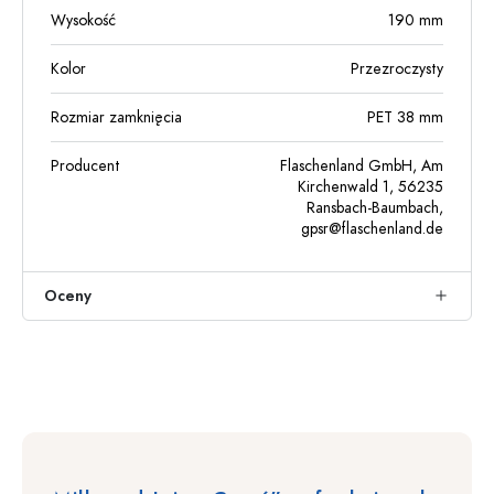
Wysokość
190
mm
Kolor
Przezroczysty
Rozmiar zamknięcia
PET 38 mm
Producent
Flaschenland GmbH, Am
Kirchenwald 1, 56235
Ransbach-Baumbach,
gpsr@flaschenland.de
Oceny