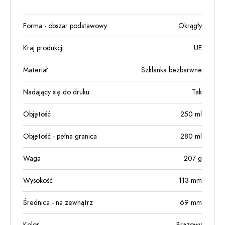
Forma - obszar podstawowy
Okrągły
Kraj produkcji
UE
Materiał
Szklanka bezbarwne
Nadający się do druku
Tak
Objętość
250
ml
Objętość - pełna granica
280
ml
Waga
207
g
Wysokość
113
mm
Średnica - na zewnątrz
69
mm
Kolor
Brązowy