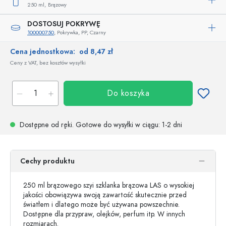
250 ml,
Brązowy
DOSTOSUJ POKRYWĘ
100000750
, Pokrywka, PP, Czarny
Cena jednostkowa:
od 8,47 zł
Ceny z VAT, bez kosztów wysyłki
Do koszyka
Dostępne od ręki.
Gotowe do wysyłki w ciągu
: 1-2 dni
Cechy produktu
250 ml brązowego szyi szklanka brązowa LAS o wysokiej
jakości obowiązywa swoją zawartość skutecznie przed
światłem i dlatego może być używana powszechnie.
Dostępne dla przypraw, olejków, perfum itp. W innych
rozmiarach.