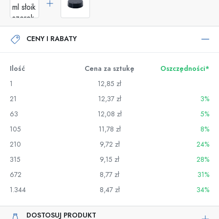
CENY I RABATY
Ilość
Cena za sztukę
Oszczędności*
1
12,85 zł
21
12,37 zł
3%
63
12,08 zł
5%
105
11,78 zł
8%
210
9,72 zł
24%
315
9,15 zł
28%
672
8,77 zł
31%
1.344
8,47 zł
34%
DOSTOSUJ PRODUKT