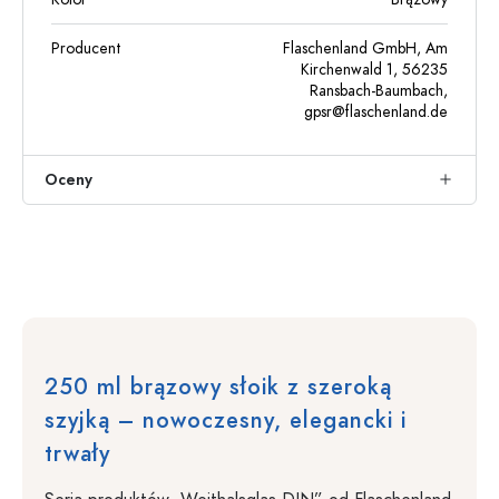
Producent
Flaschenland GmbH, Am
Kirchenwald 1, 56235
Ransbach-Baumbach,
gpsr@flaschenland.de
Oceny
250 ml brązowy słoik z szeroką
szyjką – nowoczesny, elegancki i
trwały