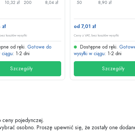
10,32 zł
200
8,04 zł
50
8,90 zł
 zł
od 7,01 zł
bez kosztów wysyłki
Ceny z VAT, bez kosztów wysyłki
pne od ręki.
Gotowe do
Dostępne od ręki.
Gotow
w ciągu
: 1-2 dni
wysyłki w ciągu
: 1-2 dni
Szczegóły
Szczegóły
 ceny pojedynczej.
 wybrać osobno. Proszę upewnić się, że zostały one dodan