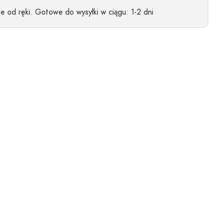
 od ręki.
Gotowe do wysyłki w ciągu
: 1-2 dni