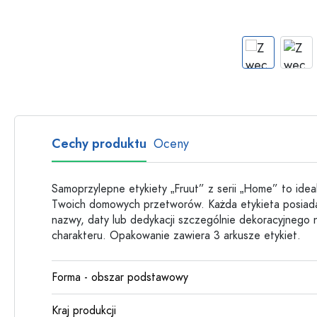
Butelki szklane
Butelki plastikowe
Cechy produktu
Oceny
Samoprzylepne etykiety „Fruut” z serii „Home” to ide
Twoich domowych przetworów. Każda etykieta posiada
nazwy, daty lub dedykacji szczególnie dekoracyjnego 
charakteru. Opakowanie zawiera 3 arkusze etykiet.
Forma - obszar podstawowy
Kraj produkcji