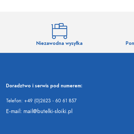
Niezawodna wysyłka
Pon
Doradztwo i serwis pod numerem:
Telefon: +49 (0)2623 - 60 61 857
E-mail:
mail@butelki-sloiki.pl