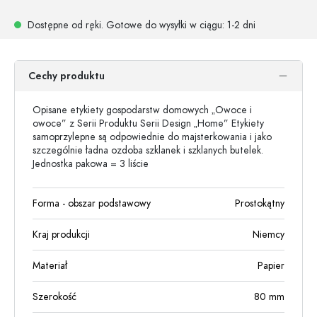
Dostępne od ręki.
Gotowe do wysyłki w ciągu
: 1-2 dni
Cechy produktu
Opisane etykiety gospodarstw domowych „Owoce i
owoce” z Serii Produktu Serii Design „Home” Etykiety
samoprzylepne są odpowiednie do majsterkowania i jako
szczególnie ładna ozdoba szklanek i szklanych butelek.
Jednostka pakowa = 3 liście
Forma - obszar podstawowy
Prostokątny
Kraj produkcji
Niemcy
Materiał
Papier
Szerokość
80
mm