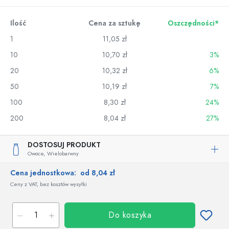
Ilość
Cena za sztukę
Oszczędności*
1
11,05 zł
10
10,70 zł
3%
20
10,32 zł
6%
50
10,19 zł
7%
100
8,30 zł
24%
200
8,04 zł
27%
DOSTOSUJ PRODUKT
Owoce,
Wielobarwny
Cena jednostkowa:
od 8,04 zł
Ceny z VAT, bez kosztów wysyłki
Do koszyka