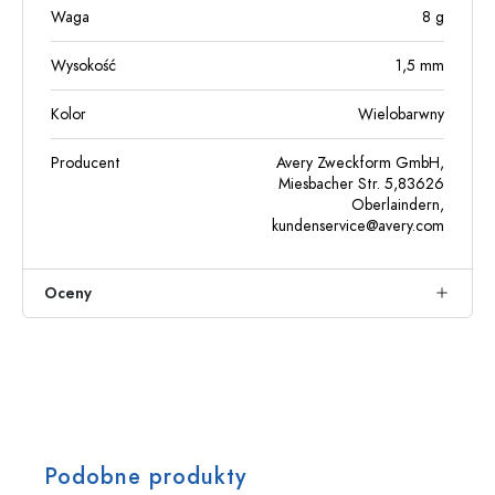
Waga
8
g
Wysokość
1,5
mm
Kolor
Wielobarwny
Producent
Avery Zweckform GmbH,
Miesbacher Str. 5,83626
Oberlaindern,
kundenservice@avery.com
Oceny
Podobne produkty