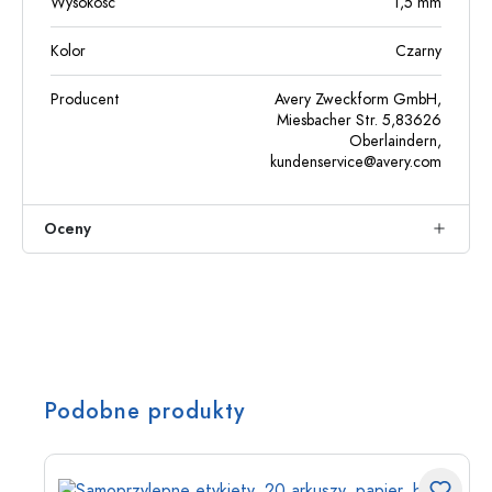
Wysokość
1,5
mm
Kolor
Czarny
Producent
Avery Zweckform GmbH,
Miesbacher Str. 5,83626
Oberlaindern,
kundenservice@avery.com
Oceny
Podobne produkty