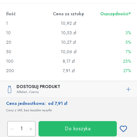
Ilość
Cena za sztukę
Oszczędności*
1
10,92 zł
10
10,53 zł
3%
20
10,27 zł
5%
50
10,06 zł
7%
100
8,17 zł
25%
200
7,91 zł
27%
DOSTOSUJ PRODUKT
Alfabet,
Czarny
Cena jednostkowa:
od 7,91 zł
Ceny z VAT, bez kosztów wysyłki
Do koszyka