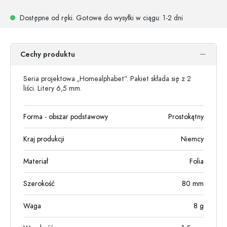
Dostępne od ręki.
Gotowe do wysyłki w ciągu
: 1-2 dni
Cechy produktu
Seria projektowa „Homealphabet”. Pakiet składa się z 2
liści. Litery 6,5 mm.
Forma - obszar podstawowy
Prostokątny
Kraj produkcji
Niemcy
Materiał
Folia
Szerokość
80
mm
Waga
8
g