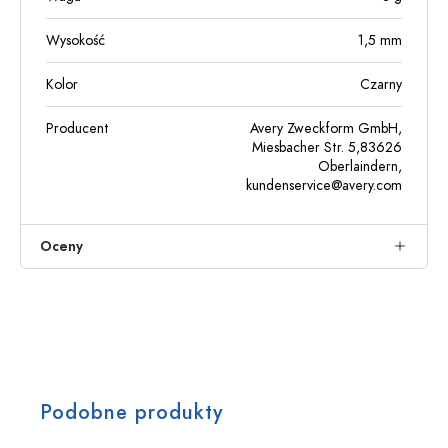
Wysokość
1,5
mm
Kolor
Czarny
Producent
Avery Zweckform GmbH,
Miesbacher Str. 5,83626
Oberlaindern,
kundenservice@avery.com
Oceny
Podobne produkty