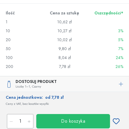
Ilość
Cena za sztukę
Oszczędności*
1
10,62 zł
10
10,27 zł
3%
20
10,02 zł
5%
50
9,80 zł
7%
100
8,04 zł
24%
200
7,78 zł
26%
DOSTOSUJ PRODUKT
Liczby 1–1,
Czarny
Cena jednostkowa:
od 7,78 zł
Ceny z VAT, bez kosztów wysyłki
Do koszyka