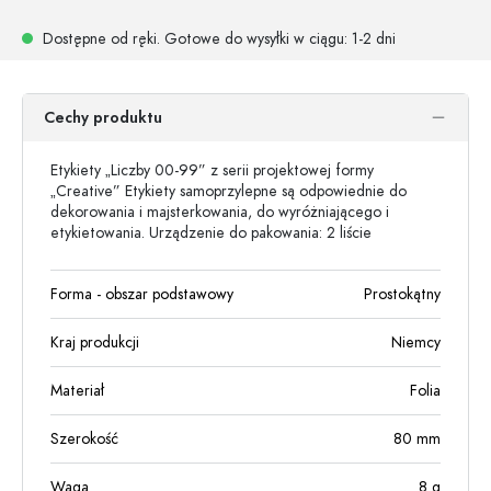
Dostępne od ręki.
Gotowe do wysyłki w ciągu
: 1-2 dni
Cechy produktu
Etykiety „Liczby 00-99” z serii projektowej formy
„Creative” Etykiety samoprzylepne są odpowiednie do
dekorowania i majsterkowania, do wyróżniającego i
etykietowania. Urządzenie do pakowania: 2 liście
Forma - obszar podstawowy
Prostokątny
Kraj produkcji
Niemcy
Materiał
Folia
Szerokość
80
mm
Waga
8
g