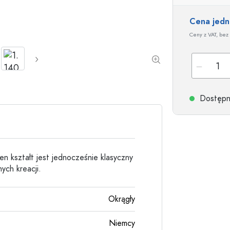
Butelki kamionkowe
Butelki aluminiowe
Cena jed
Ceny z VAT, bez 
Dostępne
en kształt jest jednocześnie klasyczny
ych kreacji.
Okrągły
Niemcy