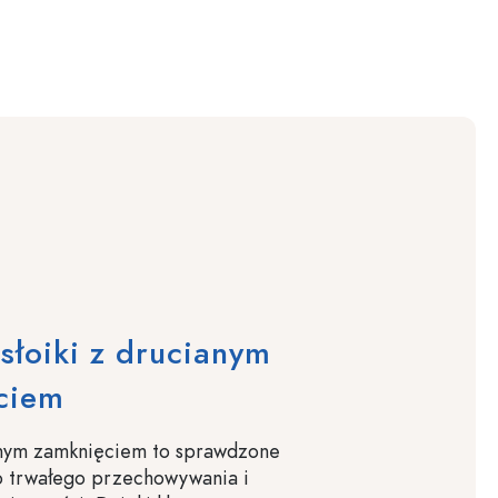
słoiki z drucianym
ciem
ianym zamknięciem to sprawdzone
o trwałego przechowywania i