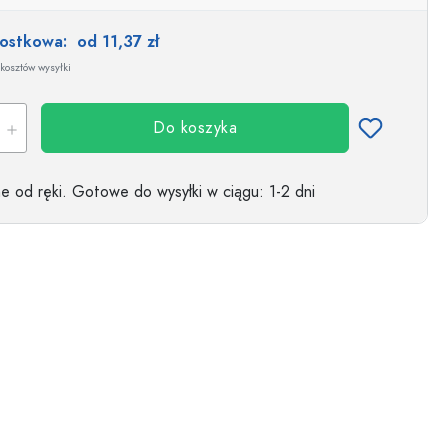
nostkowa:
od 11,37 zł
kosztów wysyłki
Do koszyka
 od ręki.
Gotowe do wysyłki w ciągu
: 1-2 dni