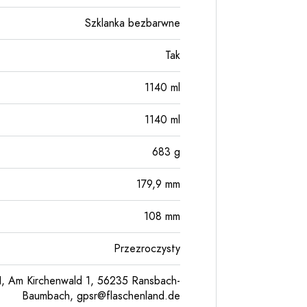
Szklanka bezbarwne
Tak
1140
ml
1140
ml
683
g
179,9
mm
108
mm
Przezroczysty
, Am Kirchenwald 1, 56235 Ransbach-
Baumbach,
gpsr@flaschenland.de