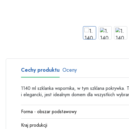
Butelki szklane
Butelki plastikowe
Cechy produktu
Oceny
1140 ml szklanka wspornika, w tym szklana pokrywka. T
i elegancki, jest idealnym domem dla wszystkich wybran
Forma - obszar podstawowy
Kraj produkcji