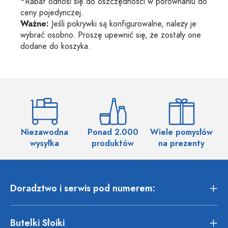
*Rabat odnosi się do oszczędności w porównaniu do
ceny pojedynczej.
Ważne:
Jeśli pokrywki są konfigurowalne, należy je
wybrać osobno. Proszę upewnić się, że zostały one
dodane do koszyka.
Niezawodna
Ponad 2.000
Wiele pomysłów
wysyłka
produktów
na prezenty
Doradztwo i serwis pod numerem:
Butelki Słoiki