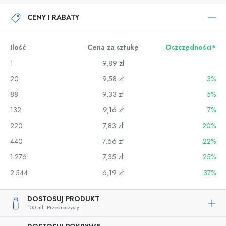
CENY I RABATY
Ilość
Cena za sztukę
Oszczędności*
1
9,89 zł
20
9,58 zł
3%
88
9,33 zł
5%
132
9,16 zł
7%
220
7,83 zł
20%
440
7,66 zł
22%
1.276
7,35 zł
25%
2.544
6,19 zł
37%
DOSTOSUJ PRODUKT
100 ml,
Przezroczysty