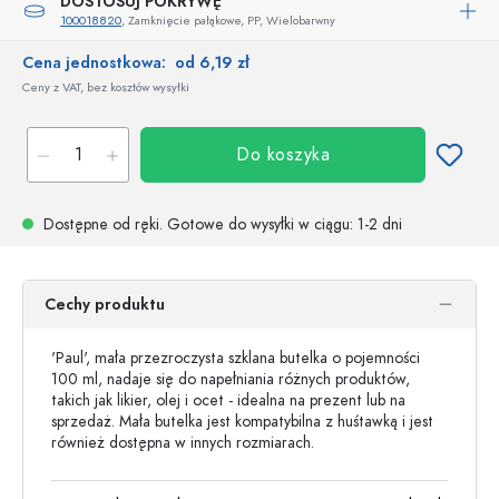
DOSTOSUJ POKRYWĘ
100018820
, Zamknięcie pałąkowe, PP, Wielobarwny
Cena jednostkowa:
od 6,19 zł
Ceny z VAT, bez kosztów wysyłki
Do koszyka
Dostępne od ręki.
Gotowe do wysyłki w ciągu
: 1-2 dni
Cechy produktu
'Paul', mała przezroczysta szklana butelka o pojemności
100 ml, nadaje się do napełniania różnych produktów,
takich jak likier, olej i ocet - idealna na prezent lub na
sprzedaż. Mała butelka jest kompatybilna z huśtawką i jest
również dostępna w innych rozmiarach.