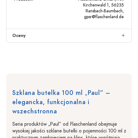
Kirchenwald 1, 56235
Ransbach-Baumbach,
gpsr@flaschenland.de
Oceny
Szklana butelka 100 ml „Paul” –
elegancka, funkcjonalna i
wszechstronna
Seria produktów „Paul” od Flaschenland obejmuje
wysokiej jakości szklane butelki o pojemności 100 ml z
praktycznym zamknięciem na klips, które wyróżniają