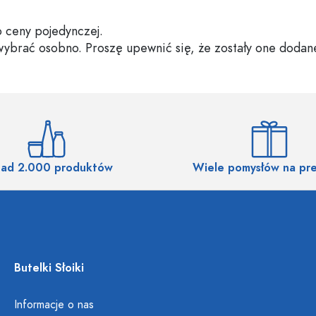
 ceny pojedynczej.
 wybrać osobno. Proszę upewnić się, że zostały one dodan
ad 2.000 produktów
Wiele pomysłów na pr
Butelki Słoiki
Informacje o nas