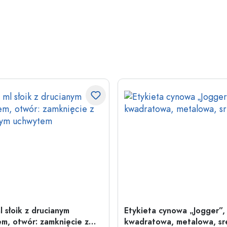
l słoik z drucianym
Etykieta cynowa „Jogger”,
m, otwór: zamknięcie z
kwadratowa, metalowa, sr