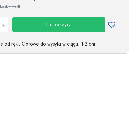
kosztów wysyłki
Do koszyka
 od ręki.
Gotowe do wysyłki w ciągu
: 1-2 dni