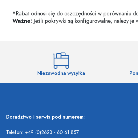
*Rabat odnosi się do oszczędności w porównaniu do
Ważne:
Jeśli pokrywki są konfigurowalne, należy je
Niezawodna wysyłka
Pon
Doradztwo i serwis pod numerem:
Telefon: +49 (0)2623 - 60 61 857