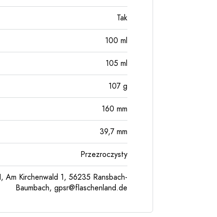
Tak
100
ml
105
ml
107
g
160
mm
39,7
mm
Przezroczysty
, Am Kirchenwald 1, 56235 Ransbach-
Baumbach,
gpsr@flaschenland.de