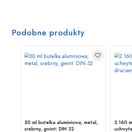
Podobne produkty
50 ml butelka aluminiowa, metal,
2.160 m
srebrny, gwint: DIN 32
uchwyte