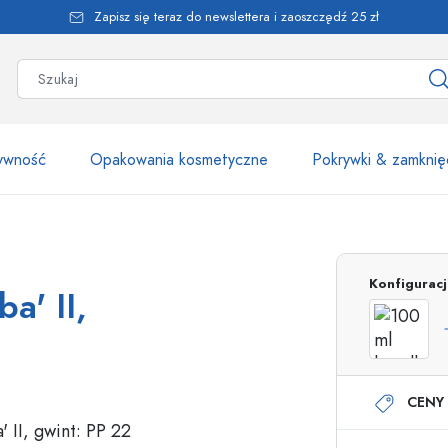
Zapisz się teraz do newslettera i zaoszczędź 25 zł
żywność
Opakowania kosmetyczne
Pokrywki & zamknię
Ponad 2500 produk
Konfigurac
a' II,
Butelki Estal
CENY 
Butelki z dozownikiem
Dozowniki airless
Butelki ze spryskiwaczem
Butelki roll-on