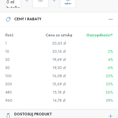
wybór
CENY I RABATY
Ilość
Cena za sztukę
Oszczędności*
1
20,63 zł
10
20,16 zł
2%
20
19,69 zł
4%
50
19,30 zł
6%
100
16,08 zł
22%
200
15,69 zł
23%
480
15,18 zł
26%
960
14,78 zł
28%
DOSTOSUJ PRODUKT