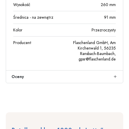
Wysokość
260
mm
Średnica - na zewnątrz
91
mm
Kolor
Przezroczysty
Producent
Flaschenland GmbH, Am
Kirchenwald 1, 56235
Ransbach-Baumbach,
gpsr@flaschenland.de
Oceny