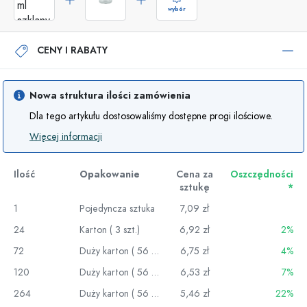
wybór
CENY I RABATY
Nowa struktura ilości zamówienia
Dla tego artykułu dostosowaliśmy dostępne progi ilościowe.
Więcej informacji
Ilość
Opakowanie
Cena za
Oszczędności
sztukę
*
1
Pojedyncza sztuka
7,09 zł
24
Karton ( 3 szt.)
6,92 zł
2%
72
Duży karton ( 56 szt.)
6,75 zł
4%
120
Duży karton ( 56 szt.)
6,53 zł
7%
264
Duży karton ( 56 szt.)
5,46 zł
22%