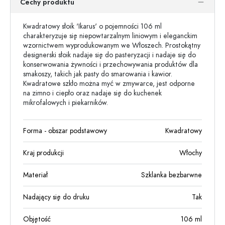
Cechy produktu
Kwadratowy słoik 'Ikarus' o pojemności 106 ml
charakteryzuje się niepowtarzalnym liniowym i eleganckim
wzornictwem wyprodukowanym we Włoszech. Prostokątny
designerski słoik nadaje się do pasteryzacji i nadaje się do
konserwowania żywności i przechowywania produktów dla
smakoszy, takich jak pasty do smarowania i kawior.
Kwadratowe szkło można myć w zmywarce, jest odporne
na zimno i ciepło oraz nadaje się do kuchenek
mikrofalowych i piekarników.
Forma - obszar podstawowy
Kwadratowy
Kraj produkcji
Włochy
Materiał
Szklanka bezbarwne
Nadający się do druku
Tak
Objętość
106
ml