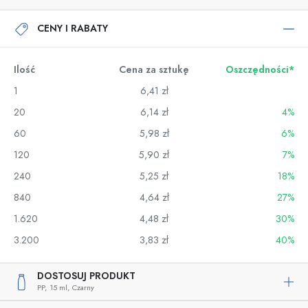
CENY I RABATY
Ilość
Cena za sztukę
Oszczędności*
1
6,41 zł
20
6,14 zł
4%
60
5,98 zł
6%
120
5,90 zł
7%
240
5,25 zł
18%
840
4,64 zł
27%
1.620
4,48 zł
30%
3.200
3,83 zł
40%
DOSTOSUJ PRODUKT
PP,
15 ml,
Czarny