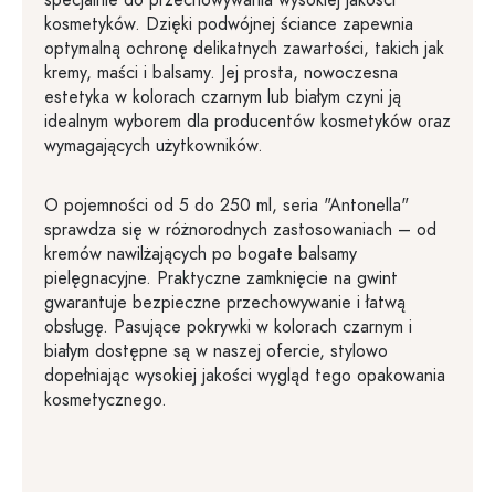
specjalnie do przechowywania wysokiej jakości
kosmetyków. Dzięki podwójnej ściance zapewnia
optymalną ochronę delikatnych zawartości, takich jak
kremy, maści i balsamy. Jej prosta, nowoczesna
estetyka w kolorach czarnym lub białym czyni ją
idealnym wyborem dla producentów kosmetyków oraz
wymagających użytkowników.
O pojemności od 5 do 250 ml, seria "Antonella"
sprawdza się w różnorodnych zastosowaniach – od
kremów nawilżających po bogate balsamy
pielęgnacyjne. Praktyczne zamknięcie na gwint
gwarantuje bezpieczne przechowywanie i łatwą
obsługę. Pasujące pokrywki w kolorach czarnym i
białym dostępne są w naszej ofercie, stylowo
dopełniając wysokiej jakości wygląd tego opakowania
kosmetycznego.