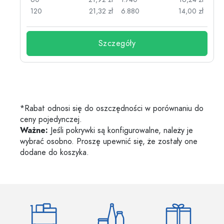
zł
120
21,32 zł
6.880
14,00 zł
Szczegóły
*Rabat odnosi się do oszczędności w porównaniu do
ceny pojedynczej.
Ważne:
Jeśli pokrywki są konfigurowalne, należy je
wybrać osobno. Proszę upewnić się, że zostały one
dodane do koszyka.