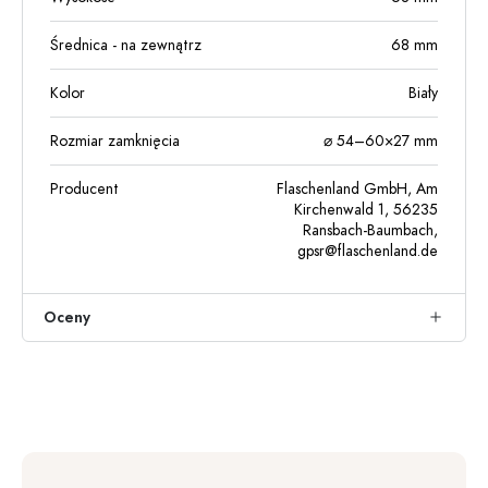
Średnica - na zewnątrz
68
mm
Kolor
Biały
Rozmiar zamknięcia
⌀ 54–60×27 mm
Producent
Flaschenland GmbH, Am
Kirchenwald 1, 56235
Ransbach-Baumbach,
gpsr@flaschenland.de
Oceny