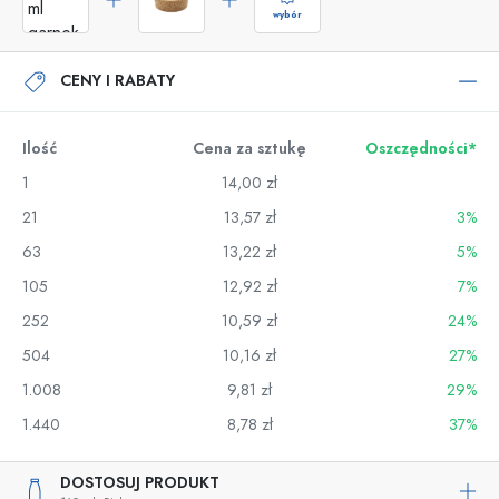
wybór
CENY I RABATY
Ilość
Cena za sztukę
Oszczędności*
1
14,00 zł
21
13,57 zł
3%
63
13,22 zł
5%
105
12,92 zł
7%
252
10,59 zł
24%
504
10,16 zł
27%
1.008
9,81 zł
29%
1.440
8,78 zł
37%
DOSTOSUJ PRODUKT