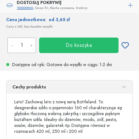
DOSTOSUJ POKRYWĘ
100000960
, Deep TO, Blacha cynowana, Srebrny
Cena jednostkowa:
od 3,65 zł
Ceny z VAT, bez kosztów wysyłki
Do koszyka
Dostępne od ręki.
Gotowe do wysyłki w ciągu
: 1-2 dni
Cechy produktu
Lato! Zachowaj lato z nową serią Bottleland. To
designerskie szkło o pojemności 160 ml charakteryzuje się
głęboko tłoczoną srebrną zakrętką i szczególnie pięknym
kształtem szkła. Idealny do dżemów, miodu, ziół, pesto,
sosów, dżemów, galaretek itp. Dostępne również w
rozmiarach 420 ml, 250 ml i 200 ml