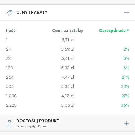
CENY I RABATY
Ilość
Cena za sztukę
Oszczędności*
1
5,71 zł
24
5,59 zł
2%
72
5,41 zł
5%
120
5,33 zł
6%
264
4,47 zł
21%
504
4,34 zł
23%
1.008
4,12 zł
27%
2.223
3,65 zł
36%
DOSTOSUJ PRODUKT
Przezroczysty,
161 ml