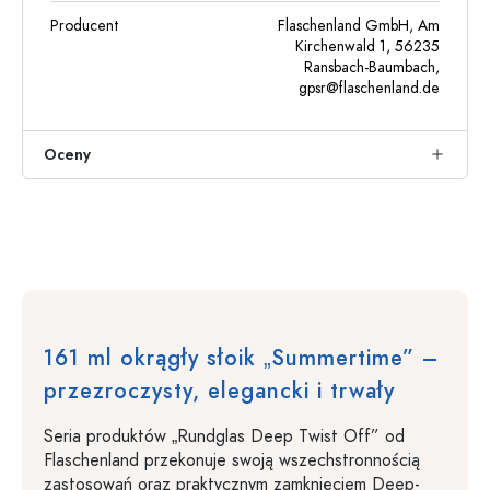
Producent
Flaschenland GmbH, Am
Kirchenwald 1, 56235
Ransbach-Baumbach,
gpsr@flaschenland.de
Oceny
161 ml okrągły słoik „Summertime” –
przezroczysty, elegancki i trwały
Seria produktów „Rundglas Deep Twist Off” od
Flaschenland przekonuje swoją wszechstronnością
zastosowań oraz praktycznym zamknięciem Deep-