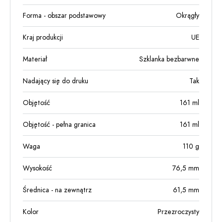
Forma - obszar podstawowy
Okrągły
Kraj produkcji
UE
Materiał
Szklanka bezbarwne
Nadający się do druku
Tak
Objętość
161
ml
Objętość - pełna granica
161
ml
Waga
110
g
Wysokość
76,5
mm
Średnica - na zewnątrz
61,5
mm
Kolor
Przezroczysty