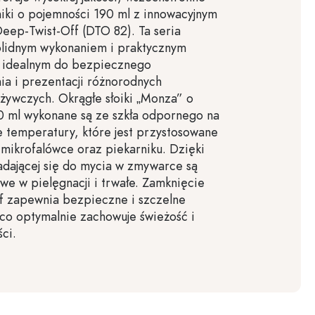
iki o pojemności 190 ml z innowacyjnym
eep-Twist-Off (DTO 82). Ta seria
olidnym wykonaniem i praktycznym
 idealnym do bezpiecznego
a i prezentacji różnorodnych
żywczych. Okrągłe słoiki „Monza” o
0 ml wykonane są ze szkła odpornego na
ie temperatury, które jest przystosowane
mikrofalówce oraz piekarniku. Dzięki
dającej się do mycia w zmywarce są
twe w pielęgnacji i trwałe. Zamknięcie
f zapewnia bezpieczne i szczelne
 co optymalnie zachowuje świeżość i
ci.