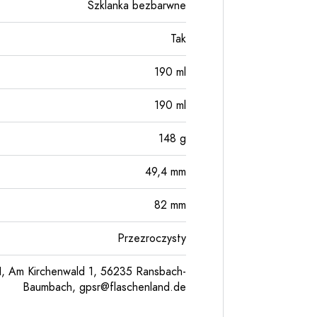
Szklanka bezbarwne
Tak
190
ml
190
ml
148
g
49,4
mm
82
mm
Przezroczysty
, Am Kirchenwald 1, 56235 Ransbach-
Baumbach,
gpsr@flaschenland.de