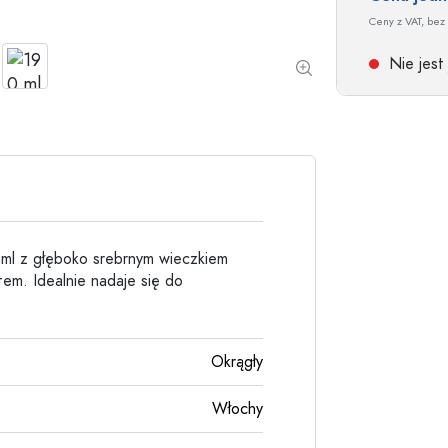
Butelki kamionkowe
Ceny z VAT, bez 
Butelki aluminiowe
Nie jest
 ml z głęboko srebrnym wieczkiem
em. Idealnie nadaje się do
Okrągły
Włochy