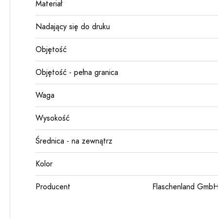
Materiał
Nadający się do druku
Objętość
Objętość - pełna granica
Waga
Wysokość
Średnica - na zewnątrz
Kolor
Producent
Flaschenland GmbH