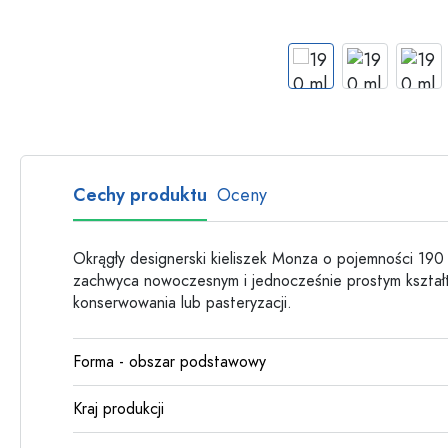
Butelki szklane
Butelki plastikowe
Cechy produktu
Oceny
Okrągły designerski kieliszek Monza o pojemności 190
zachwyca nowoczesnym i jednocześnie prostym kształt
konserwowania lub pasteryzacji.
Forma - obszar podstawowy
Kraj produkcji