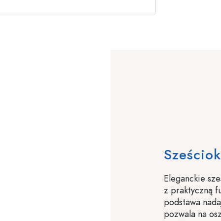
Sześciok
Eleganckie sze
z praktyczną f
podstawa nadaj
pozwala na os