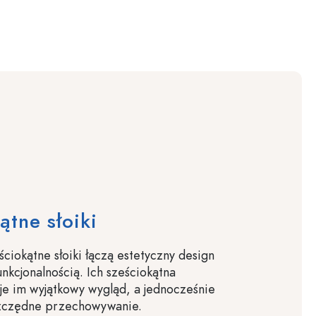
ątne słoiki
ściokątne słoiki łączą estetyczny design
unkcjonalnością. Ich sześciokątna
e im wyjątkowy wygląd, a jednocześnie
zczędne przechowywanie.