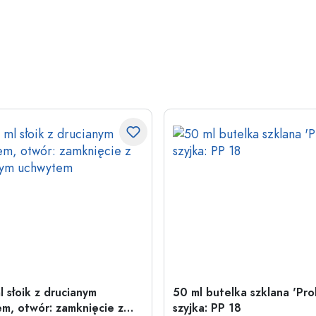
l słoik z drucianym
50 ml butelka szklana 'Pro
m, otwór: zamknięcie z
szyjka: PP 18