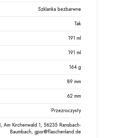
Szklanka bezbarwne
Tak
191
ml
191
ml
164
g
89
mm
62
mm
Przezroczysty
, Am Kirchenwald 1, 56235 Ransbach-
Baumbach,
gpsr@flaschenland.de