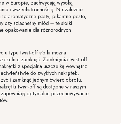
 w Europie, zachwycają wysoką
ania i wszechstronnością. Niezależnie
ą to aromatyczne pasty, pikantne pesto,
czy szlachetny miód – te słoiki
lne opakowanie dla różnorodnych
ciu typu twist-off słoiki można
szczelnie zamknąć. Zamknięcia twist-off
nakrętki z specjalną uszczelką wewnątrz.
eciwieństwie do zwykłych nakrętek,
zyć i zamknąć jednym ćwierć obrotu.
krętki twist-off są dostępne w naszym
i zapewniają optymalne przechowywanie
tów.