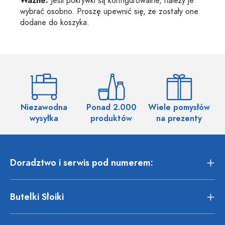
Ważne:
Jeśli pokrywki są konfigurowalne, należy je
wybrać osobno. Proszę upewnić się, że zostały one
dodane do koszyka.
Niezawodna
Ponad 2.000
Wiele pomysłów
wysyłka
produktów
na prezenty
Doradztwo i serwis pod numerem:
Butelki Słoiki