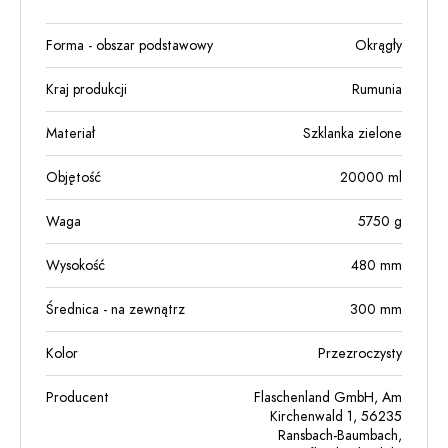
Forma - obszar podstawowy
Okrągły
Kraj produkcji
Rumunia
Materiał
Szklanka zielone
Objętość
20000
ml
Waga
5750
g
Wysokość
480
mm
Średnica - na zewnątrz
300
mm
Kolor
Przezroczysty
Producent
Flaschenland GmbH, Am
Kirchenwald 1, 56235
Ransbach-Baumbach,