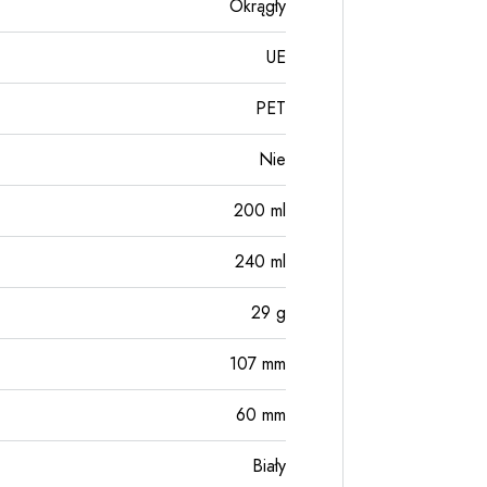
Okrągły
UE
PET
Nie
200
ml
240
ml
29
g
107
mm
60
mm
Biały