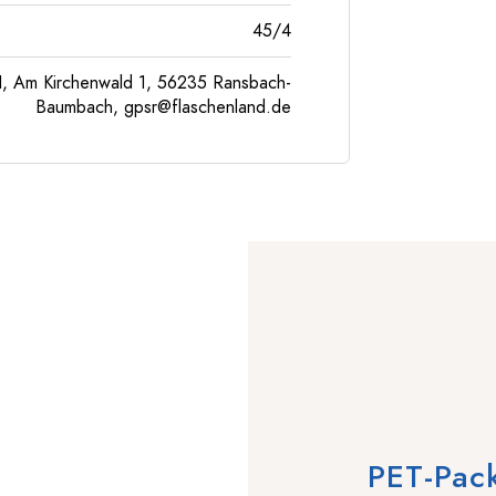
45/4
, Am Kirchenwald 1, 56235 Ransbach-
Baumbach,
gpsr@flaschenland.de
PET-Pac