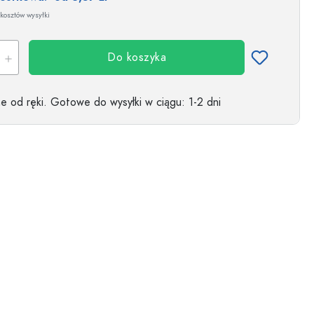
kosztów wysyłki
Do koszyka
 od ręki.
Gotowe do wysyłki w ciągu
: 1-2 dni