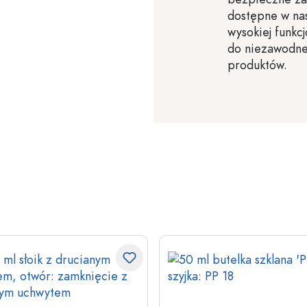
dostępne w nas
wysokiej funkc
do niezawodne
produktów.