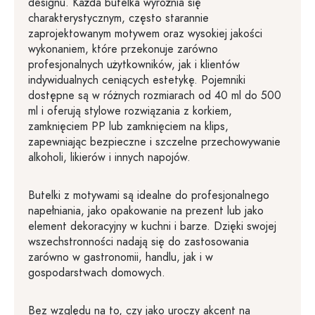
designu. Każda butelka wyróżnia się
charakterystycznym, często starannie
zaprojektowanym motywem oraz wysokiej jakości
wykonaniem, które przekonuje zarówno
profesjonalnych użytkowników, jak i klientów
indywidualnych ceniących estetykę. Pojemniki
dostępne są w różnych rozmiarach od 40 ml do 500
ml i oferują stylowe rozwiązania z korkiem,
zamknięciem PP lub zamknięciem na klips,
zapewniając bezpieczne i szczelne przechowywanie
alkoholi, likierów i innych napojów.
Butelki z motywami są idealne do profesjonalnego
napełniania, jako opakowanie na prezent lub jako
element dekoracyjny w kuchni i barze. Dzięki swojej
wszechstronności nadają się do zastosowania
zarówno w gastronomii, handlu, jak i w
gospodarstwach domowych.
Bez względu na to, czy jako uroczy akcent na