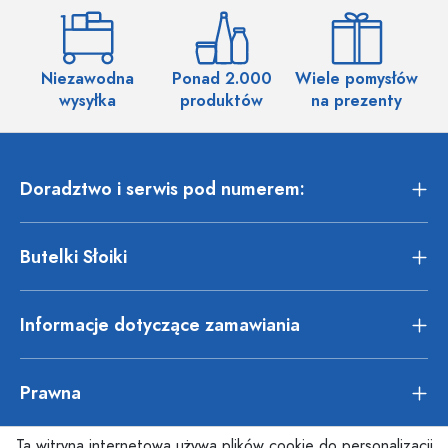
Niezawodna
Ponad 2.000
Wiele pomysłów
wysyłka
produktów
na prezenty
Doradztwo i serwis pod numerem:
Butelki Słoiki
Informacje dotyczące zamawiania
Prawna
Ta witryna internetowa używa plików cookie do personalizacji