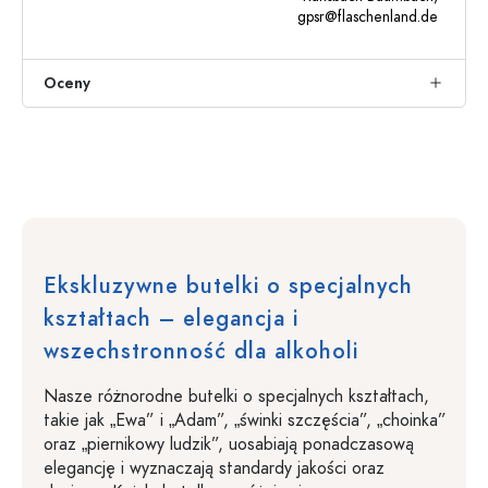
gpsr@flaschenland.de
Oceny
Ekskluzywne butelki o specjalnych
kształtach – elegancja i
wszechstronność dla alkoholi
Nasze różnorodne butelki o specjalnych kształtach,
takie jak „Ewa” i „Adam”, „świnki szczęścia”, „choinka”
oraz „piernikowy ludzik”, uosabiają ponadczasową
elegancję i wyznaczają standardy jakości oraz