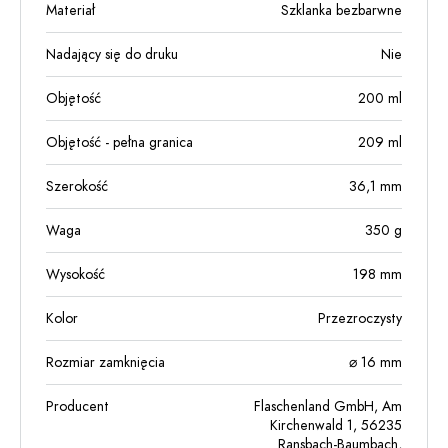
Materiał
Szklanka bezbarwne
Nadający się do druku
Nie
Objętość
200
ml
Objętość - pełna granica
209
ml
Szerokość
36,1
mm
Waga
350
g
Wysokość
198
mm
Kolor
Przezroczysty
Rozmiar zamknięcia
⌀ 16 mm
Producent
Flaschenland GmbH, Am
Kirchenwald 1, 56235
Ransbach-Baumbach,