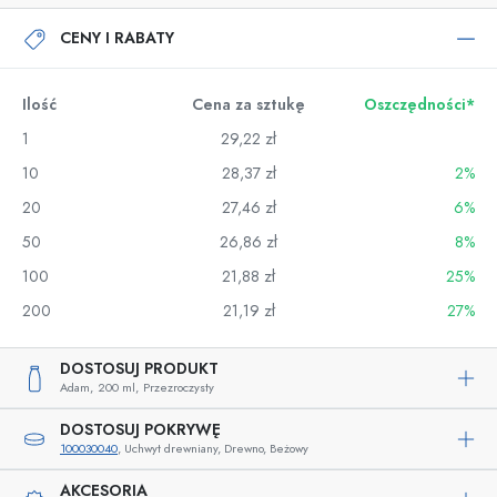
CENY I RABATY
Ilość
Cena za sztukę
Oszczędności*
1
29,22 zł
10
28,37 zł
2%
20
27,46 zł
6%
50
26,86 zł
8%
100
21,88 zł
25%
200
21,19 zł
27%
DOSTOSUJ PRODUKT
Adam,
200 ml,
Przezroczysty
DOSTOSUJ POKRYWĘ
100030040
, Uchwyt drewniany, Drewno, Beżowy
AKCESORIA