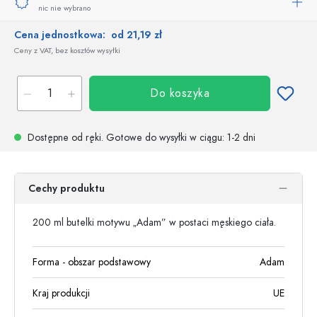
nic nie wybrano
Cena jednostkowa:
od 21,19 zł
Ceny z VAT, bez kosztów wysyłki
Do koszyka
Dostępne od ręki.
Gotowe do wysyłki w ciągu
: 1-2 dni
Cechy produktu
200 ml butelki motywu „Adam” w postaci męskiego ciała.
Forma - obszar podstawowy
Adam
Kraj produkcji
UE