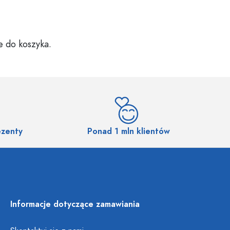
e do koszyka.
ezenty
Ponad 1 mln klientów
Informacje dotyczące zamawiania