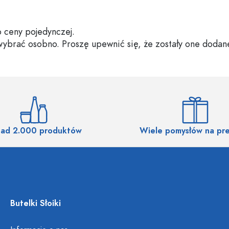
 ceny pojedynczej.
 wybrać osobno. Proszę upewnić się, że zostały one dodan
ad 2.000 produktów
Wiele pomysłów na pr
Butelki Słoiki