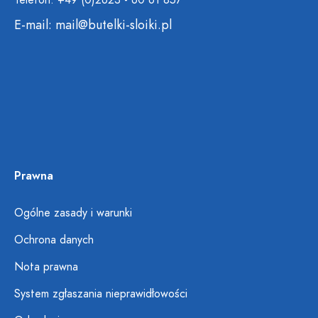
Telefon: +49 (0)2623 - 60 61 857
E-mail:
mail@butelki-sloiki.pl
Prawna
Ogólne zasady i warunki
Ochrona danych
Nota prawna
System zgłaszania nieprawidłowości