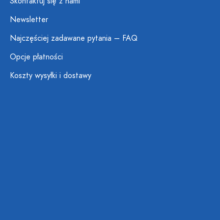
Skontaktuj się z nami
Newsletter
Najczęściej zadawane pytania – FAQ
Opcje płatności
Koszty wysyłki i dostawy