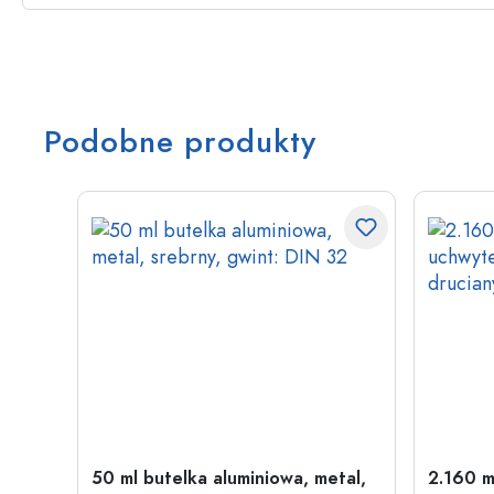
Podobne produkty
w
50 ml butelka aluminiowa, metal,
2.160 m