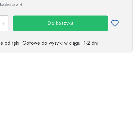
kosztów wysyłki
Do koszyka
 od ręki.
Gotowe do wysyłki w ciągu
: 1-2 dni