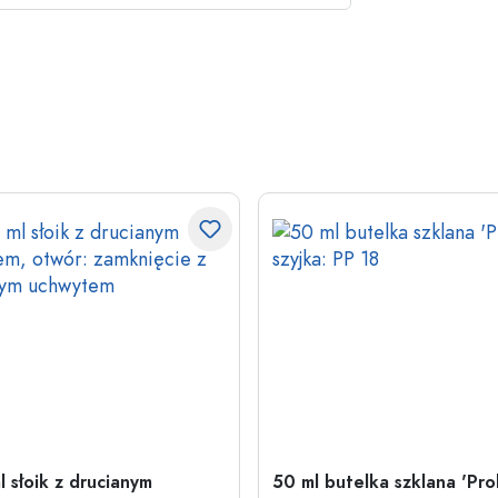
l słoik z drucianym
50 ml butelka szklana 'Pro