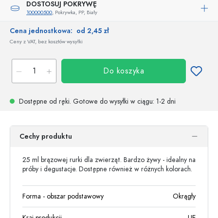
DOSTOSUJ POKRYWĘ
100000500
, Pokrywka, PP, Biały
Cena jednostkowa:
od 2,45 zł
Ceny z VAT, bez kosztów wysyłki
Do koszyka
Dostępne od ręki.
Gotowe do wysyłki w ciągu
: 1-2 dni
Cechy produktu
25 ml brązowej rurki dla zwierząt. Bardzo żywy - idealny na
próby i degustacje. Dostępne również w różnych kolorach.
Forma - obszar podstawowy
Okrągły
Kraj produkcji
UE