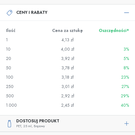
CENY I RABATY
Ilość
Cena za sztukę
Oszczędności*
1
4,13 zł
10
4,00 zł
3%
20
3,92 zł
5%
50
3,78 zł
8%
100
3,18 zł
23%
250
3,01 zł
27%
500
2,92 zł
29%
1.000
2,45 zł
40%
DOSTOSUJ PRODUKT
PET,
25 ml,
Brązowy