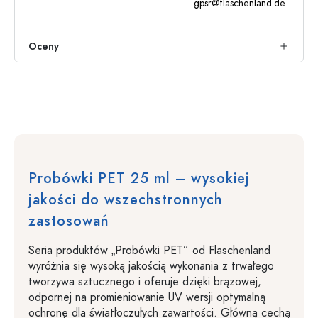
gpsr@flaschenland.de
Oceny
Probówki PET 25 ml – wysokiej
jakości do wszechstronnych
zastosowań
Seria produktów „Probówki PET” od Flaschenland
wyróżnia się wysoką jakością wykonania z trwałego
tworzywa sztucznego i oferuje dzięki brązowej,
odpornej na promieniowanie UV wersji optymalną
ochronę dla światłoczułych zawartości. Główną cechą