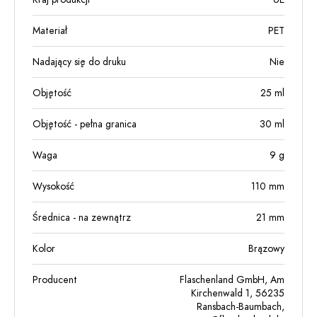
Materiał
PET
Nadający się do druku
Nie
Objętość
25
ml
Objętość - pełna granica
30
ml
Waga
9
g
Wysokość
110
mm
Średnica - na zewnątrz
21
mm
Kolor
Brązowy
Producent
Flaschenland GmbH, Am
Kirchenwald 1, 56235
Ransbach-Baumbach,