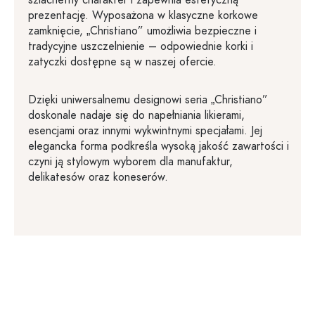
szlachetny charakter i zapewnia estetyczną
prezentację. Wyposażona w klasyczne korkowe
zamknięcie, „Christiano” umożliwia bezpieczne i
tradycyjne uszczelnienie – odpowiednie korki i
zatyczki dostępne są w naszej ofercie.
Dzięki uniwersalnemu designowi seria „Christiano”
doskonale nadaje się do napełniania likierami,
esencjami oraz innymi wykwintnymi specjałami. Jej
elegancka forma podkreśla wysoką jakość zawartości i
czyni ją stylowym wyborem dla manufaktur,
delikatesów oraz koneserów.