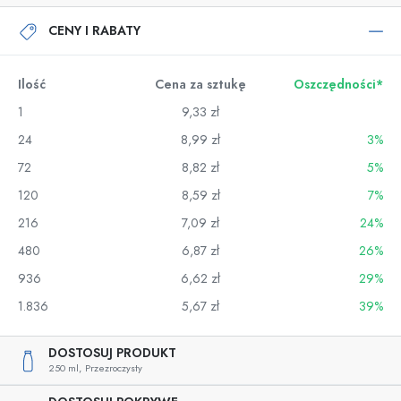
CENY I RABATY
Ilość
Cena za sztukę
Oszczędności*
1
9,33 zł
24
8,99 zł
3%
72
8,82 zł
5%
120
8,59 zł
7%
216
7,09 zł
24%
480
6,87 zł
26%
936
6,62 zł
29%
1.836
5,67 zł
39%
DOSTOSUJ PRODUKT
250 ml,
Przezroczysty