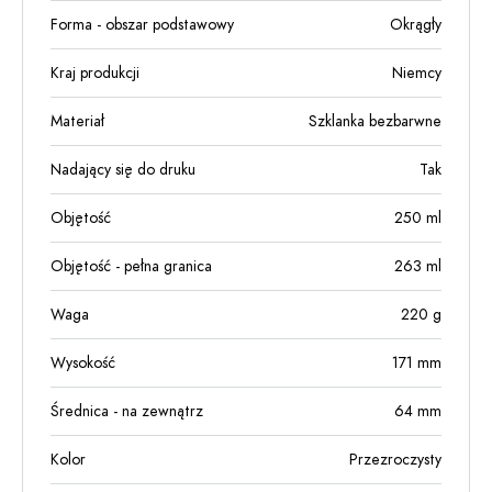
Forma - obszar podstawowy
Okrągły
Kraj produkcji
Niemcy
Materiał
Szklanka bezbarwne
Nadający się do druku
Tak
Objętość
250
ml
Objętość - pełna granica
263
ml
Waga
220
g
Wysokość
171
mm
Średnica - na zewnątrz
64
mm
Kolor
Przezroczysty