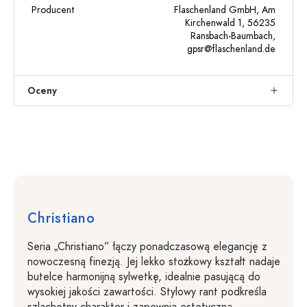
Producent
Flaschenland GmbH, Am
Kirchenwald 1, 56235
Ransbach-Baumbach,
gpsr@flaschenland.de
Oceny
Christiano
Seria „Christiano” łączy ponadczasową elegancję z
nowoczesną finezją. Jej lekko stożkowy kształt nadaje
butelce harmonijną sylwetkę, idealnie pasującą do
wysokiej jakości zawartości. Stylowy rant podkreśla