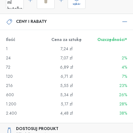
wybór
CENY I RABATY
Ilość
Cena za sztukę
Oszczędności*
1
7,24 zł
24
7,07 zł
2%
72
6,89 zł
4%
120
6,71 zł
7%
216
5,55 zł
23%
600
5,34 zł
26%
1.200
5,17 zł
28%
2.400
4,48 zł
38%
DOSTOSUJ PRODUKT