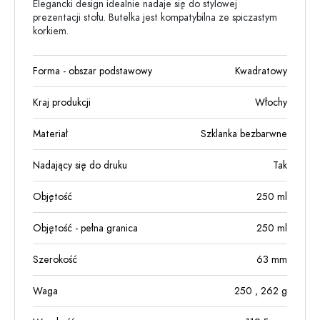
Elegancki design idealnie nadaje się do stylowej
prezentacji stołu. Butelka jest kompatybilna ze spiczastym
korkiem.
Forma - obszar podstawowy
Kwadratowy
Kraj produkcji
Włochy
Materiał
Szklanka bezbarwne
Nadający się do druku
Tak
Objętość
250
ml
Objętość - pełna granica
250
ml
Szerokość
63
mm
Waga
250
, 262
g