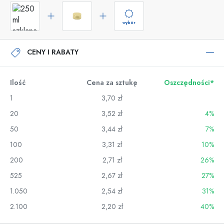
wybór
CENY I RABATY
Ilość
Cena za sztukę
Oszczędności*
1
3,70 zł
20
3,52 zł
4%
50
3,44 zł
7%
100
3,31 zł
10%
200
2,71 zł
26%
525
2,67 zł
27%
1.050
2,54 zł
31%
2.100
2,20 zł
40%