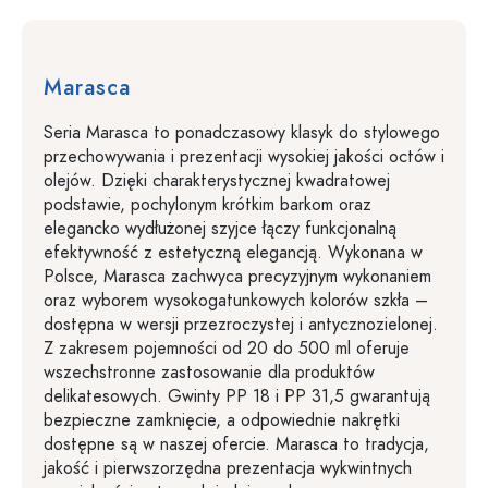
Marasca
Seria Marasca to ponadczasowy klasyk do stylowego
przechowywania i prezentacji wysokiej jakości octów i
olejów. Dzięki charakterystycznej kwadratowej
podstawie, pochylonym krótkim barkom oraz
elegancko wydłużonej szyjce łączy funkcjonalną
efektywność z estetyczną elegancją. Wykonana w
Polsce, Marasca zachwyca precyzyjnym wykonaniem
oraz wyborem wysokogatunkowych kolorów szkła –
dostępna w wersji przezroczystej i antycznozielonej.
Z zakresem pojemności od 20 do 500 ml oferuje
wszechstronne zastosowanie dla produktów
delikatesowych. Gwinty PP 18 i PP 31,5 gwarantują
bezpieczne zamknięcie, a odpowiednie nakrętki
dostępne są w naszej ofercie. Marasca to tradycja,
jakość i pierwszorzędna prezentacja wykwintnych