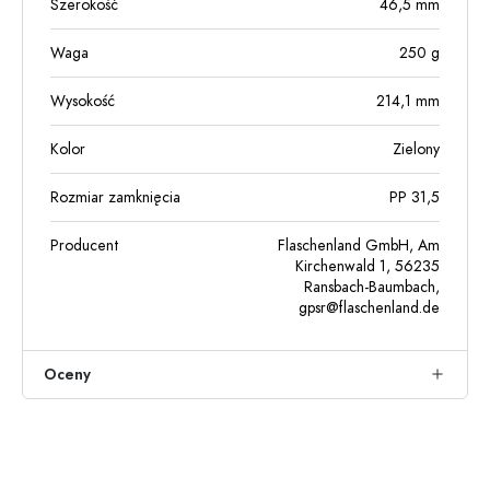
Szerokość
46,5
mm
Waga
250
g
Wysokość
214,1
mm
Kolor
Zielony
Rozmiar zamknięcia
PP 31,5
Producent
Flaschenland GmbH, Am
Kirchenwald 1, 56235
Ransbach-Baumbach,
gpsr@flaschenland.de
Oceny