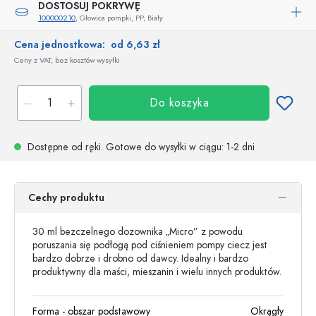
DOSTOSUJ POKRYWĘ
100000210
, Głowica pompki, PP, Biały
Cena jednostkowa:
od 6,63 zł
Ceny z VAT, bez kosztów wysyłki
Do koszyka
Dostępne od ręki.
Gotowe do wysyłki w ciągu
: 1-2 dni
Cechy produktu
30 ml bezczelnego dozownika „Micro” z powodu
poruszania się podłogą pod ciśnieniem pompy ciecz jest
bardzo dobrze i drobno od dawcy. Idealny i bardzo
produktywny dla maści, mieszanin i wielu innych produktów.
Forma - obszar podstawowy
Okrągły