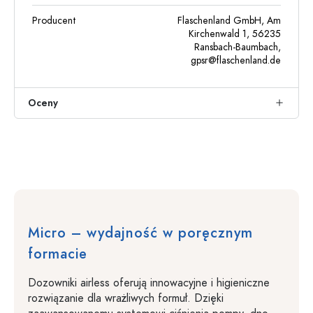
Producent
Flaschenland GmbH, Am
Kirchenwald 1, 56235
Ransbach-Baumbach,
gpsr@flaschenland.de
Oceny
Micro – wydajność w poręcznym
formacie
Dozowniki airless oferują innowacyjne i higieniczne
rozwiązanie dla wrażliwych formuł. Dzięki