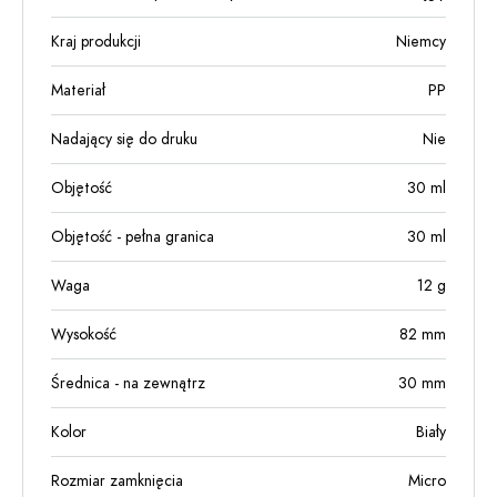
Kraj produkcji
Niemcy
Materiał
PP
Nadający się do druku
Nie
Objętość
30
ml
Objętość - pełna granica
30
ml
Waga
12
g
Wysokość
82
mm
Średnica - na zewnątrz
30
mm
Kolor
Biały
Rozmiar zamknięcia
Micro