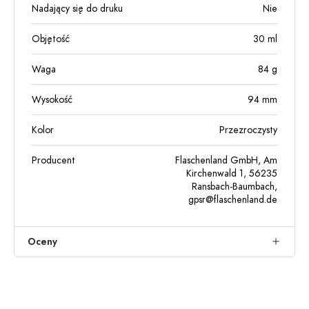
Nadający się do druku
Nie
Objętość
30
ml
Waga
84
g
Wysokość
94
mm
Kolor
Przezroczysty
Producent
Flaschenland GmbH, Am
Kirchenwald 1, 56235
Ransbach-Baumbach,
gpsr@flaschenland.de
Oceny