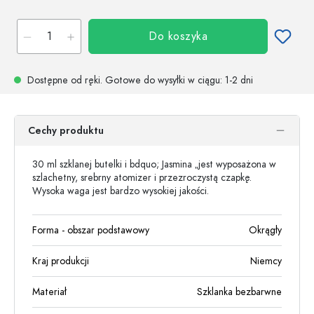
Do koszyka
Dostępne od ręki.
Gotowe do wysyłki w ciągu
: 1-2 dni
Cechy produktu
30 ml szklanej butelki i bdquo; Jasmina „jest wyposażona w
szlachetny, srebrny atomizer i przezroczystą czapkę.
Wysoka waga jest bardzo wysokiej jakości.
Forma - obszar podstawowy
Okrągły
Kraj produkcji
Niemcy
Materiał
Szklanka bezbarwne