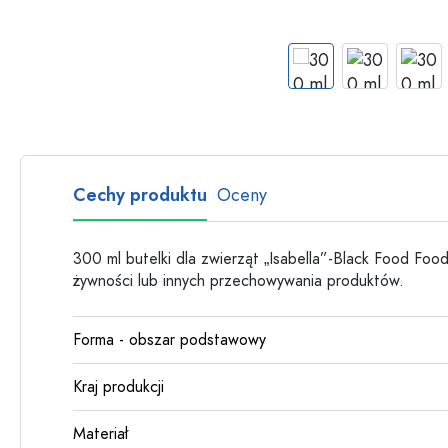
Butelki szklane
Butelki plastikowe
Cechy produktu
Oceny
300 ml butelki dla zwierząt „Isabella”-Black Food F
żywności lub innych przechowywania produktów.
Forma - obszar podstawowy
Kraj produkcji
Materiał