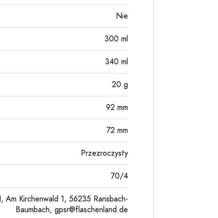
Nie
300
ml
340
ml
20
g
92
mm
72
mm
Przezroczysty
70/4
, Am Kirchenwald 1, 56235 Ransbach-
Baumbach,
gpsr@flaschenland.de