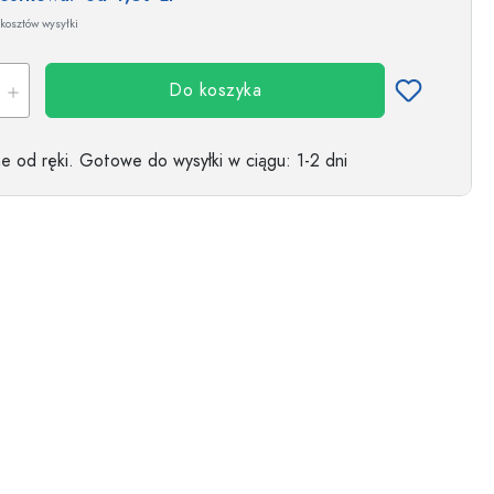
kosztów wysyłki
Do koszyka
 od ręki.
Gotowe do wysyłki w ciągu
: 1-2 dni