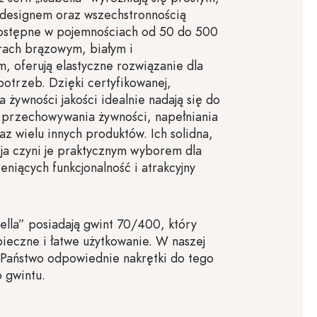
 designem oraz wszechstronnością
ostępne w pojemnościach od 50 do 500
rach brązowym, białym i
, oferują elastyczne rozwiązanie dla
otrzeb. Dzięki certyfikowanej,
a żywności jakości idealnie nadają się do
przechowywania żywności, napełniania
z wielu innych produktów. Ich solidna,
cja czyni je praktycznym wyborem dla
niących funkcjonalność i atrakcyjny
bella” posiadają gwint 70/400, który
eczne i łatwe użytkowanie. W naszej
 Państwo odpowiednie nakrętki do tego
 gwintu.