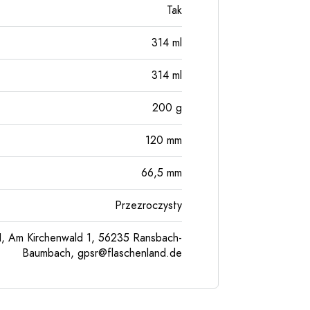
Tak
314
ml
314
ml
200
g
120
mm
66,5
mm
Przezroczysty
, Am Kirchenwald 1, 56235 Ransbach-
Baumbach,
gpsr@flaschenland.de