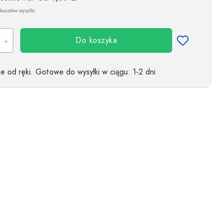
kosztów wysyłki
Do koszyka
 od ręki.
Gotowe do wysyłki w ciągu
: 1-2 dni