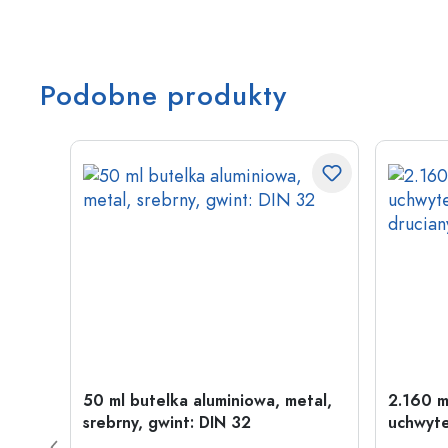
Podobne produkty
50 ml butelka aluminiowa, metal,
2.160 m
srebrny, gwint: DIN 32
uchwyte
drucia