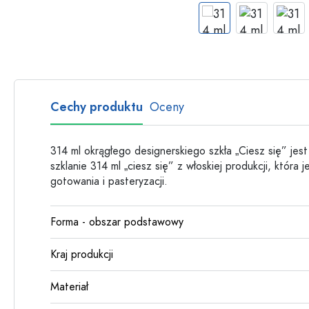
Butelki szklane
Butelki plastikowe
Cechy produktu
Oceny
314 ml okrągłego designerskiego szkła „Ciesz się” jest
szklanie 314 ml „ciesz się” z włoskiej produkcji, która
gotowania i pasteryzacji.
Forma - obszar podstawowy
Kraj produkcji
Materiał