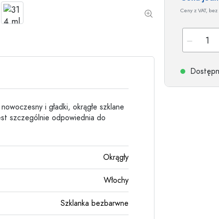
Butelki kamionkowe
Ceny z VAT, bez 
Butelki aluminiowe
Dostępne
 nowoczesny i gładki, okrągłe szklane
 jest szczególnie odpowiednia do
Okrągły
Włochy
Szklanka bezbarwne