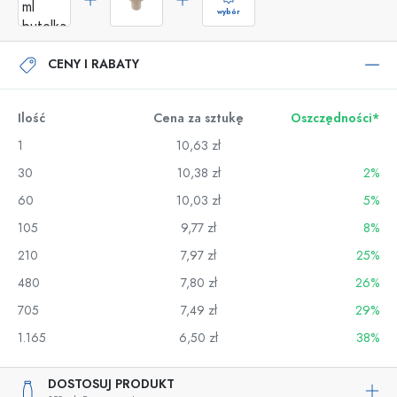
wybór
CENY I RABATY
Ilość
Cena za sztukę
Oszczędności*
1
10,63 zł
30
10,38 zł
2%
60
10,03 zł
5%
105
9,77 zł
8%
210
7,97 zł
25%
480
7,80 zł
26%
705
7,49 zł
29%
1.165
6,50 zł
38%
DOSTOSUJ PRODUKT