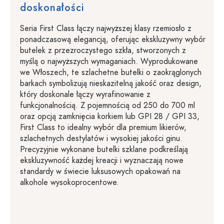
doskonałości
Seria First Class łączy najwyższej klasy rzemiosło z
ponadczasową elegancją, oferując ekskluzywny wybór
butelek z przezroczystego szkła, stworzonych z
myślą o najwyższych wymaganiach. Wyprodukowane
we Włoszech, te szlachetne butelki o zaokrąglonych
barkach symbolizują nieskazitelną jakość oraz design,
który doskonale łączy wyrafinowanie z
funkcjonalnością. Z pojemnością od 250 do 700 ml
oraz opcją zamknięcia korkiem lub GPI 28 / GPI 33,
First Class to idealny wybór dla premium likierów,
szlachetnych destylatów i wysokiej jakości ginu.
Precyzyjnie wykonane butelki szklane podkreślają
ekskluzywność każdej kreacji i wyznaczają nowe
standardy w świecie luksusowych opakowań na
alkohole wysokoprocentowe.