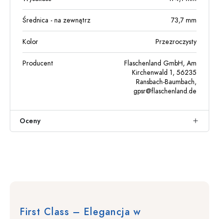
Średnica - na zewnątrz
73,7
mm
Kolor
Przezroczysty
Producent
Flaschenland GmbH, Am
Kirchenwald 1, 56235
Ransbach-Baumbach,
gpsr@flaschenland.de
Oceny
First Class – Elegancja w