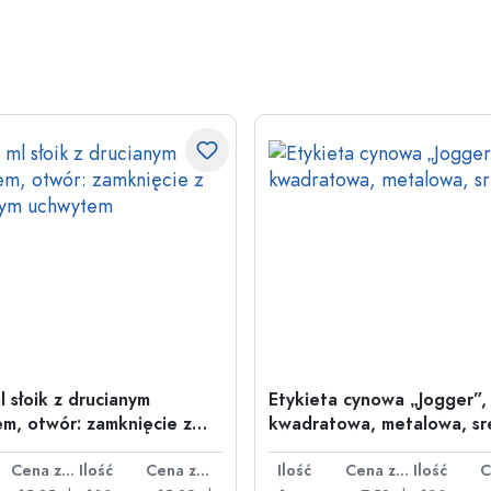
l słoik z drucianym
Etykieta cynowa „Jogger”,
m, otwór: zamknięcie z
kwadratowa, metalowa, sr
nym uchwytem
Cena za sztukę
Ilość
Cena za sztukę
Ilość
Cena za sztukę
Ilość