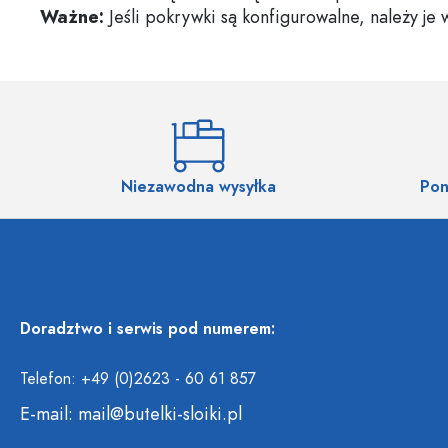
Ważne:
Jeśli pokrywki są konfigurowalne, należy je
Niezawodna wysyłka
Pon
Doradztwo i serwis pod numerem:
Telefon: +49 (0)2623 - 60 61 857
E-mail:
mail@butelki-sloiki.pl