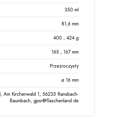
350
ml
81,6
mm
400
, 424
g
165
, 167
mm
Przezroczysty
⌀ 16 mm
, Am Kirchenwald 1, 56235 Ransbach-
Baumbach,
gpsr@flaschenland.de