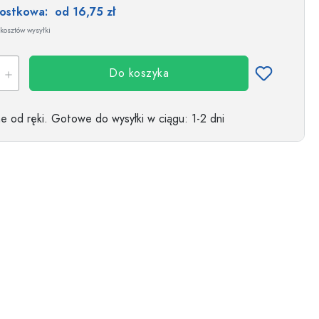
nostkowa:
od 16,75 zł
kosztów wysyłki
Do koszyka
 od ręki.
Gotowe do wysyłki w ciągu
: 1-2 dni