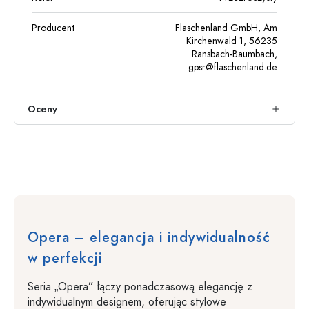
Producent
Flaschenland GmbH, Am
Kirchenwald 1, 56235
Ransbach-Baumbach,
gpsr@flaschenland.de
Oceny
Opera – elegancja i indywidualność
w perfekcji
Seria „Opera” łączy ponadczasową elegancję z
indywidualnym designem, oferując stylowe