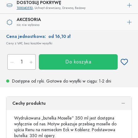
DOSTOSUJ POKRYWĘ
100040510
, Uchwyt drewniany, Drewno, Beżowy
AKCESORIA
nic nie wybrano
Cena jednostkowa:
od 16,10 zł
Ceny z VAT, bez kosztów wysyłki
Do koszyka
Dostępne od ręki.
Gotowe do wysyłki w ciągu
: 1-2 dni
Cechy produktu
Wydrukowana „butelka Moselle” 350 ml jest dostępna
wyłącznie od nas. Motyw pokazuje przebieg moselle do
ujścia Renu na niemieckim Eck w Koblenz. Podstawowa
butelka: 350 ml opery.