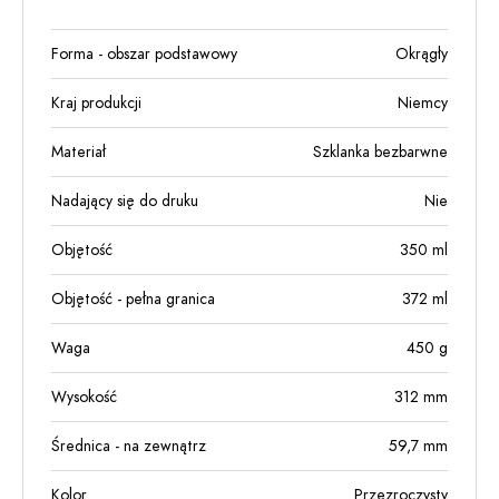
Forma - obszar podstawowy
Okrągły
Kraj produkcji
Niemcy
Materiał
Szklanka bezbarwne
Nadający się do druku
Nie
Objętość
350
ml
Objętość - pełna granica
372
ml
Waga
450
g
Wysokość
312
mm
Średnica - na zewnątrz
59,7
mm
Kolor
Przezroczysty