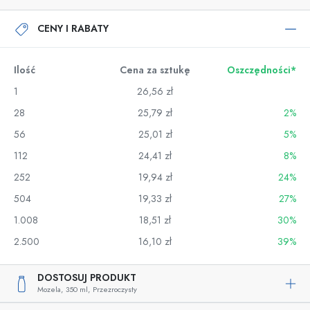
CENY I RABATY
Ilość
Cena za sztukę
Oszczędności*
1
26,56 zł
28
25,79 zł
2%
56
25,01 zł
5%
112
24,41 zł
8%
252
19,94 zł
24%
504
19,33 zł
27%
1.008
18,51 zł
30%
2.500
16,10 zł
39%
DOSTOSUJ PRODUKT
Mozela,
350 ml,
Przezroczysty