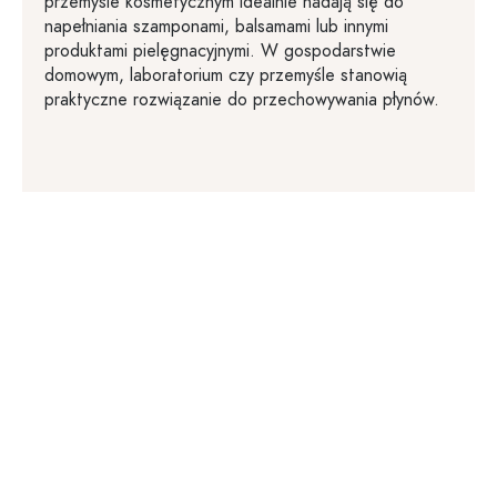
przemyśle kosmetycznym idealnie nadają się do
napełniania szamponami, balsamami lub innymi
produktami pielęgnacyjnymi. W gospodarstwie
domowym, laboratorium czy przemyśle stanowią
praktyczne rozwiązanie do przechowywania płynów.