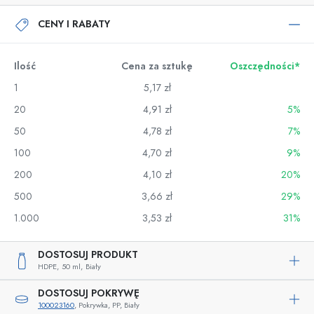
CENY I RABATY
Ilość
Cena za sztukę
Oszczędności*
1
5,17 zł
20
4,91 zł
5%
50
4,78 zł
7%
100
4,70 zł
9%
200
4,10 zł
20%
500
3,66 zł
29%
1.000
3,53 zł
31%
DOSTOSUJ PRODUKT
HDPE,
50 ml,
Biały
DOSTOSUJ POKRYWĘ
100023160
, Pokrywka, PP, Biały