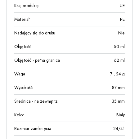
Kraj produkcji
UE
Materiał
PE
Nadający się do druku
Nie
Objętość
50
ml
Objętość - pełna granica
62
ml
Waga
7
, 24
g
Wysokość
87
mm
Średnica - na zewnątrz
35
mm
Kolor
Biały
Rozmiar zamknięcia
24/41