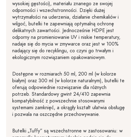
wysokiej gęstości), materiału znanego ze swojej
odporności i wszechstronności. Dzięki dużej
wytrzymałości na uderzenia, działanie chemikaliów i
wilgoć, butelki te zapewniają optymalną ochronę
delikatnych zawartości. Jednocześnie HDPE jest
odporny na promieniowanie UV i niskie temperatury,
nadaje się do mycia w zmywarce oraz jest w 100%
nadający się do recyklingu, co czyni go trwałym i
ekologicznym rozwiązaniem opakowaniowym.
Dostępne w rozmiarach 50 ml, 200 ml (w kolorze
białym) oraz 300 ml (w kolorze naturalnym), butelki te
oferują odpowiednie rozwiązanie dla różnych
potrzeb. Standardowy gwint 24/410 zapewnia
kompatybilność z powszechnie stosowanymi
systemami zamknięć, a okrągły kształt ułatwia obsługę
i pozwala na oszczędne przechowywanie.
Butelki „Tuffy” są wszechstronne w zastosowaniu: w