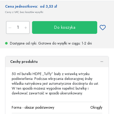
Cena jednostkowa:
od 3,53 zł
Ceny z VAT, bez kosztów wysyłki
Do koszyka
Dostępne od ręki.
Gotowe do wysyłki w ciągu
: 1-2 dni
Cechy produktu
50 ml butelki HDPE „Tuffy” biały z wstawką wtrysku
podświetlenia: Podczas wkręcania dekoracyjnej śruby
wkładka natryskowa jest automatycznie dociśnięta do ust.
W ten sposób możesz wygodnie napełnić butelkę i
dawkować zawartość w sposób ukierunkowany.
Forma - obszar podstawowy
Okrągły