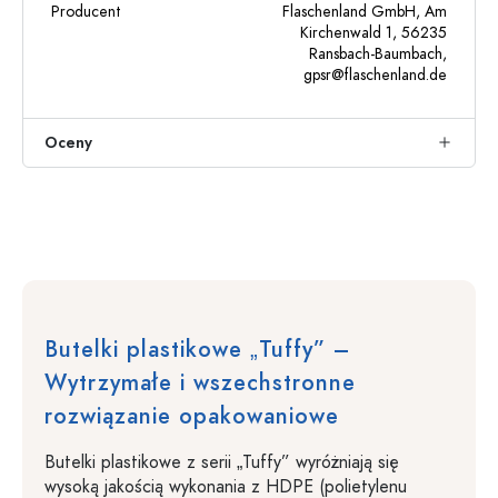
Producent
Flaschenland GmbH, Am
Kirchenwald 1, 56235
Ransbach-Baumbach,
gpsr@flaschenland.de
Oceny
Butelki plastikowe „Tuffy” –
Wytrzymałe i wszechstronne
rozwiązanie opakowaniowe
Butelki plastikowe z serii „Tuffy” wyróżniają się
wysoką jakością wykonania z HDPE (polietylenu