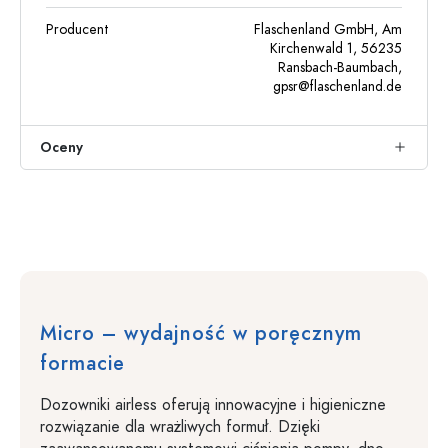
Producent
Flaschenland GmbH, Am
Kirchenwald 1, 56235
Ransbach-Baumbach,
gpsr@flaschenland.de
Oceny
Micro – wydajność w poręcznym
formacie
Dozowniki airless oferują innowacyjne i higieniczne
rozwiązanie dla wrażliwych formuł. Dzięki