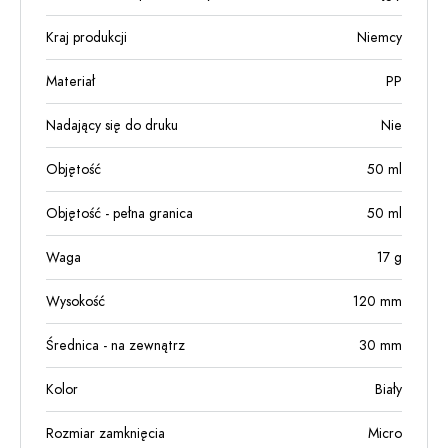
Kraj produkcji
Niemcy
Materiał
PP
Nadający się do druku
Nie
Objętość
50
ml
Objętość - pełna granica
50
ml
Waga
17
g
Wysokość
120
mm
Średnica - na zewnątrz
30
mm
Kolor
Biały
Rozmiar zamknięcia
Micro