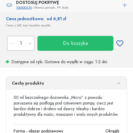
DOSTOSUJ POKRYWĘ
100000210
, Głowica pompki, PP, Biały
Cena jednostkowa:
od 6,81 zł
Ceny z VAT, bez kosztów wysyłki
Do koszyka
Dostępne od ręki.
Gotowe do wysyłki w ciągu
: 1-2 dni
Cechy produktu
50 ml bezczelnego dozownika „Micro” z powodu
poruszania się podłogą pod ciśnieniem pompy, ciecz jest
bardzo dobrze i drobno od dawcy. Idealny i bardzo
produktywny dla maści, mieszanin i wielu innych produktów.
Forma - obszar podstawowy
Okrągły