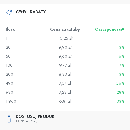
CENY I RABATY
Ilość
Cena za sztukę
Oszczędności*
1
10,25 zł
20
9,90 zł
3%
50
9,60 zł
6%
100
9,47 zł
7%
200
8,83 zł
13%
490
7,54 zł
26%
980
7,28 zł
28%
1.960
6,81 zł
33%
DOSTOSUJ PRODUKT
PP,
50 ml,
Biały